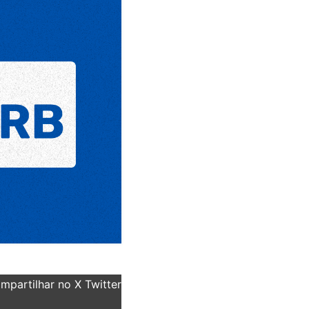
partilhar no X Twitter