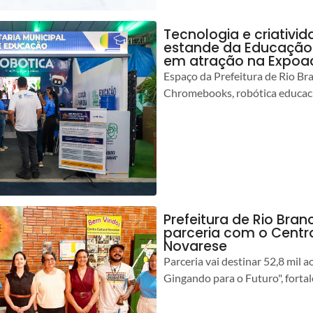
Tecnologia e criativ
estande da Educação 
em atração na Expoa
Espaço da Prefeitura de Rio Br
Chromebooks, robótica educacio
Prefeitura de Rio Branc
parceria com o Centro
Novarese
Parceria vai destinar 52,8 mil a
Gingando para o Futuro", forta