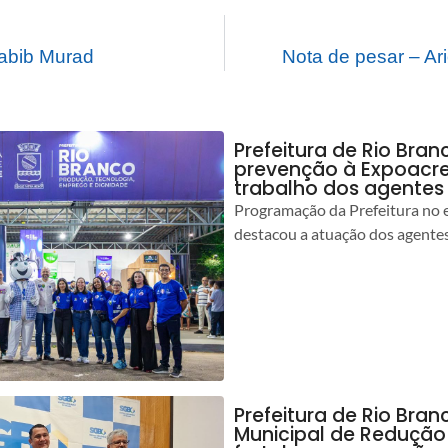
Labib Murad
Nota de pesar – Ari
Prefeitura de Rio Bran
prevenção à Expoacre
trabalho dos agentes
Programação da Prefeitura no 
destacou a atuação dos agente
Prefeitura de Rio Bran
Municipal de Redução