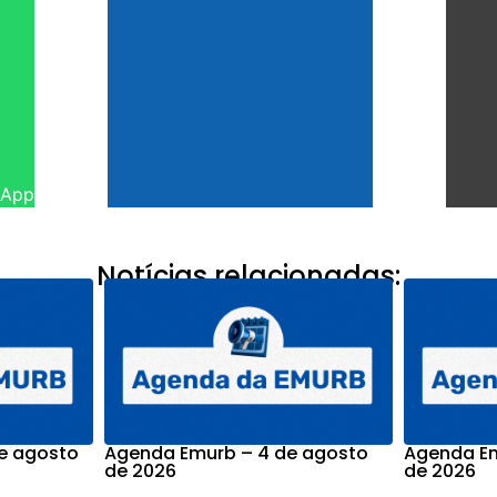
sApp
Notícias relacionadas:
e agosto
Agenda Emurb – 4 de agosto
Agenda Em
de 2026
de 2026