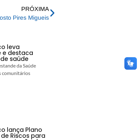
PRÓXIMA
osto Pires Migueis
co leva
 e destaca
 de saúde
estande da Saúde
s comunitários
co lança Plano
 de Riscos para