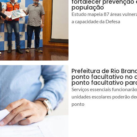
fortalecer prevenção
população
Estudo mapeia 87 áreas vulnerá
a capacidade da Defesa
Prefeitura de Rio Br
ponto facultativo no 
ponto facultativo par
Serviços essenciais funcionar
unidades escolares poderão dec
ponto