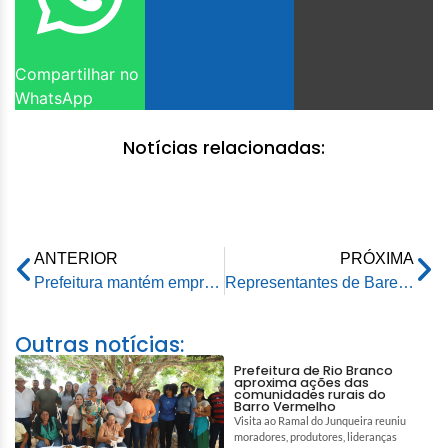
Compartilhar no
WhatsApp
Notícias relacionadas:
ANTERIOR
PRÓXIMA
Prefeitura mantém emprego de trabalhadores do DEPASA transferidos para o SAERB
Representantes de Bares, Restaurantes e Eventos são recebidos por prefeito e pedem mudanças no horário de funcionamento e na cobrança do ISS
Outras notícias:
Prefeitura de Rio Branco
aproxima ações das
comunidades rurais do
Barro Vermelho
Visita ao Ramal do Junqueira reuniu
moradores, produtores, lideranças