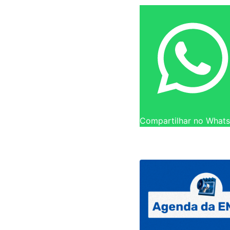
Compartilhar no What