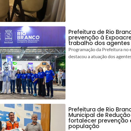
Prefeitura de Rio Bran
prevenção à Expoacre
trabalho dos agentes
Programação da Prefeitura no 
destacou a atuação dos agente
Prefeitura de Rio Bran
Municipal de Redução
fortalecer prevenção
população