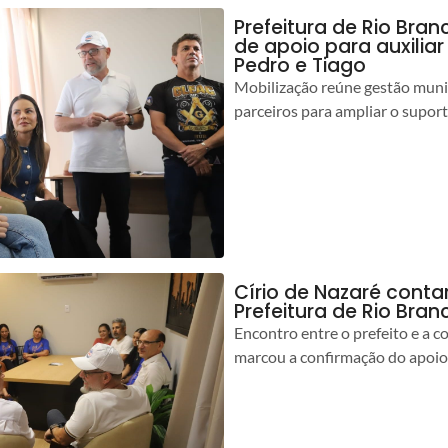
Prefeitura de Rio Bran
de apoio para auxilia
Pedro e Tiago
Mobilização reúne gestão muni
parceiros para ampliar o suport
Círio de Nazaré cont
Prefeitura de Rio Bran
Encontro entre o prefeito e a 
marcou a confirmação do apoio