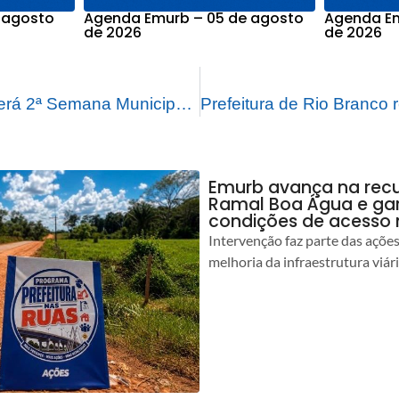
 agosto
Agenda Emurb – 05 de agosto
Agenda Em
de 2026
de 2026
Prefeitura promoverá 2ª Semana Municipal de Artes Marciais
Emurb avança na rec
Ramal Boa Água e ga
condições de acesso 
Intervenção faz parte das açõe
melhoria da infraestrutura viár