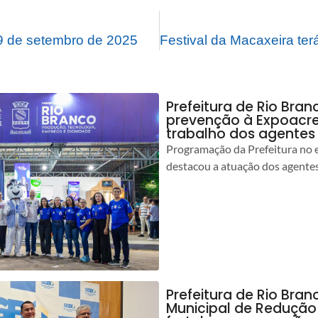
 de setembro de 2025
Prefeitura de Rio Bran
prevenção à Expoacre
trabalho dos agentes
Programação da Prefeitura no 
destacou a atuação dos agente
Prefeitura de Rio Bran
Municipal de Redução