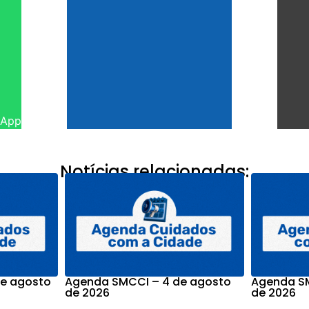
sApp
Notícias relacionadas:
e agosto
Agenda SMCCI – 4 de agosto
Agenda SM
de 2026
de 2026