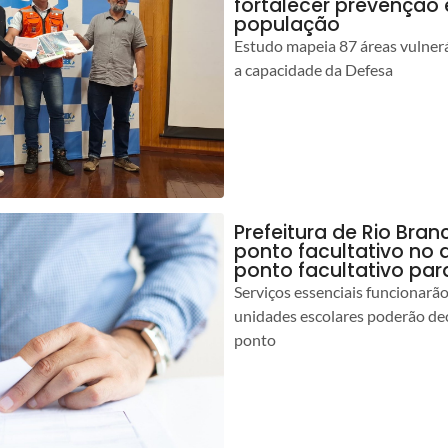
fortalecer prevenção
população
Estudo mapeia 87 áreas vulnerá
a capacidade da Defesa
Prefeitura de Rio Br
ponto facultativo no 
ponto facultativo par
Serviços essenciais funcionar
unidades escolares poderão dec
ponto