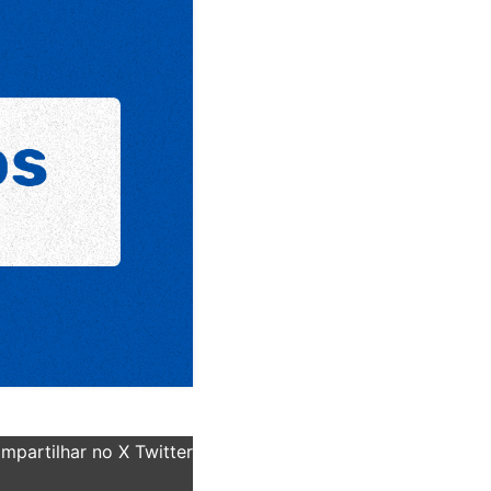
partilhar no X Twitter