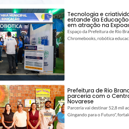
Tecnologia e criativ
estande da Educação 
em atração na Expoa
Espaço da Prefeitura de Rio Br
Chromebooks, robótica educacio
Prefeitura de Rio Branc
parceria com o Centro
Novarese
Parceria vai destinar 52,8 mil a
Gingando para o Futuro", forta