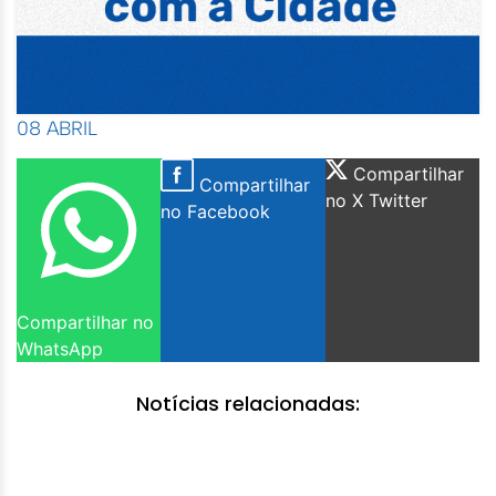
08 ABRIL
Compartilhar
Compartilhar
no X Twitter
no Facebook
Compartilhar no
WhatsApp
Notícias relacionadas: