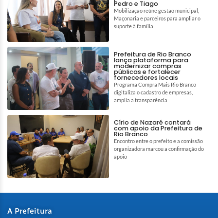
Pedro e Tiago
Mobilização reúne gestão municipal,
Maçonaria e parceiros para ampliar o
suporte à família
Prefeitura de Rio Branco
lança plataforma para
modernizar compras
públicas e fortalecer
fornecedores locais
Programa Compra Mais Rio Branco
digitaliza o cadastro de empresas,
amplia a transparência
Círio de Nazaré contará
com apoio da Prefeitura de
Rio Branco
Encontro entre o prefeito e a comissão
organizadora marcou a confirmação do
apoio
A Prefeitura