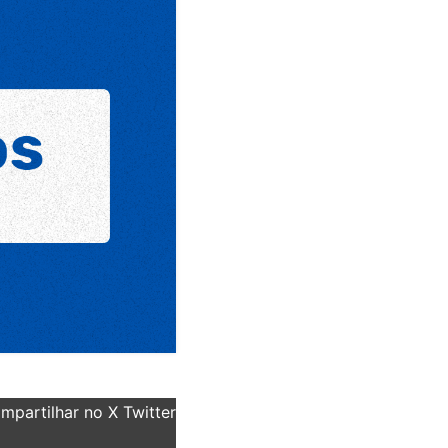
partilhar no X Twitter