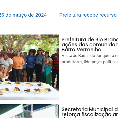
26 de março de 2024
Prefeitura de Rio Bra
ações das comunidade
Barro Vermelho
Visita ao Ramal do Junqueira r
produtores, lideranças política
Secretaria Municipal 
reforça fiscalização 