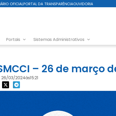
IÁRIO OFICIAL
PORTAL DA TRANSPARÊNCIA
OUVIDORIA
Portais
Sistemas Administrativos
da Cuidados com a Cidade
MCCI – 26 de março d
26/03/2024
às
15:21