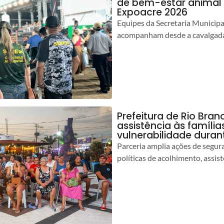
de bem-estar animal 
Expoacre 2026
Equipes da Secretaria Municip
acompanham desde a cavalgada
Prefeitura de Rio Bran
assistência às famíli
vulnerabilidade duran
Parceria amplia ações de segur
políticas de acolhimento, assist