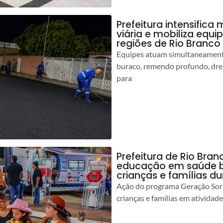
Prefeitura intensific
viária e mobiliza equi
regiões de Rio Branco
Equipes atuam simultaneamente
buraco, remendo profundo, dr
para
Prefeitura de Rio Bran
educação em saúde b
crianças e famílias d
Ação do programa Geração Sorr
crianças e famílias em atividad