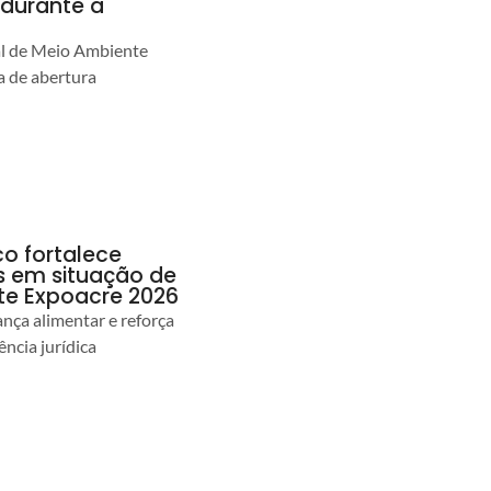
durante a
al de Meio Ambiente
 de abertura
co fortalece
as em situação de
te Expoacre 2026
ança alimentar e reforça
ência jurídica