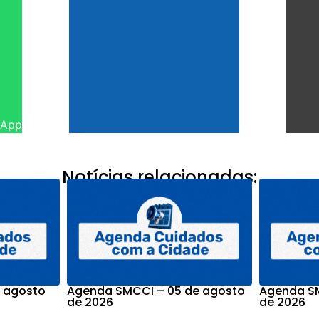
sApp
Notícias relacionadas:
 agosto
Agenda SMCCI – 05 de agosto
Agenda SM
de 2026
de 2026