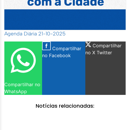
Agenda Diária 21-10-2025
Compartilhar
Compartilhar
no X Twitter
no Facebook
Compartilhar no
WhatsApp
Notícias relacionadas: