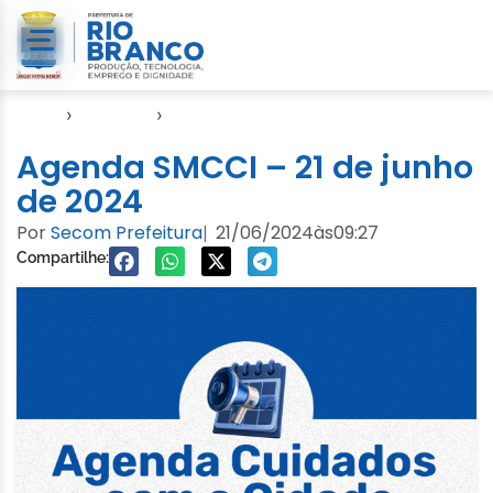
Início
›
Agendas
›
Agenda Cuidados com a Cidade
Agenda SMCCI – 21 de junho
de 2024
Por
Secom Prefeitura
21/06/2024
às
09:27
|
Compartilhe: