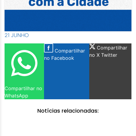
21 JUNHO
Compartilhar
Compartilhar
no X Twitter
no Facebook
Compartilhar no
WhatsApp
Notícias relacionadas: