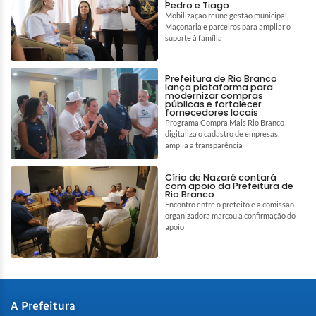
Pedro e Tiago
Mobilização reúne gestão municipal,
Maçonaria e parceiros para ampliar o
suporte à família
Prefeitura de Rio Branco
lança plataforma para
modernizar compras
públicas e fortalecer
fornecedores locais
Programa Compra Mais Rio Branco
digitaliza o cadastro de empresas,
amplia a transparência
Círio de Nazaré contará
com apoio da Prefeitura de
Rio Branco
Encontro entre o prefeito e a comissão
organizadora marcou a confirmação do
apoio
A Prefeitura