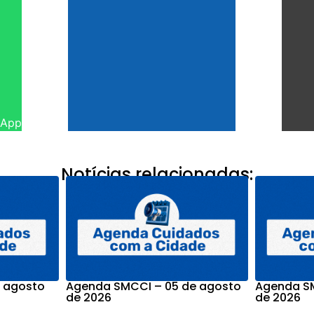
sApp
Notícias relacionadas:
 agosto
Agenda SMCCI – 05 de agosto
Agenda SM
de 2026
de 2026