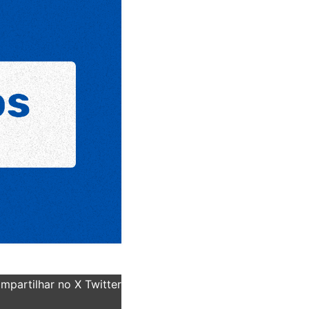
partilhar no X Twitter