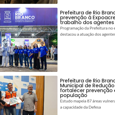
Prefeitura de Rio Bran
prevenção à Expoacre
trabalho dos agentes
Programação da Prefeitura no 
destacou a atuação dos agente
Prefeitura de Rio Bran
Municipal de Redução
fortalecer prevenção
população
Estudo mapeia 87 áreas vulnerá
a capacidade da Defesa