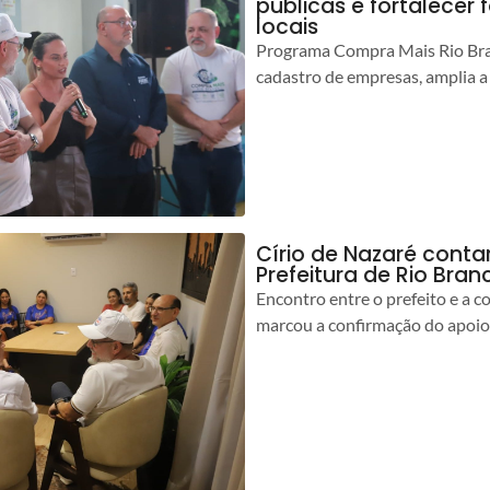
públicas e fortalecer
locais
Programa Compra Mais Rio Bran
cadastro de empresas, amplia a
Círio de Nazaré cont
Prefeitura de Rio Bran
Encontro entre o prefeito e a 
marcou a confirmação do apoio