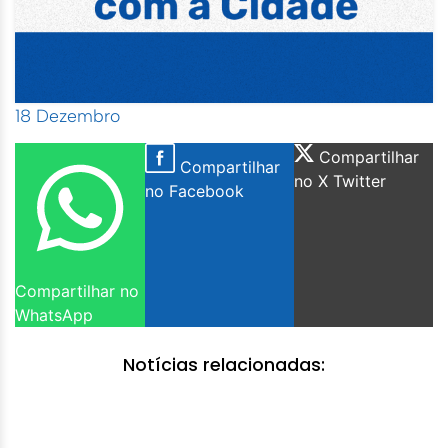
18 Dezembro
Compartilhar
Compartilhar
no X Twitter
no Facebook
Compartilhar no
WhatsApp
Notícias relacionadas: