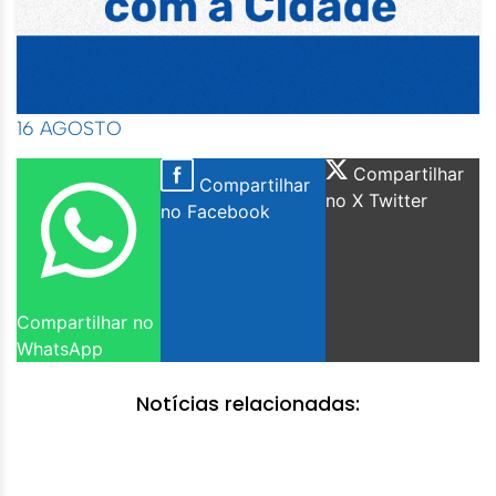
16 AGOSTO
Compartilhar
Compartilhar
no X Twitter
no Facebook
Compartilhar no
WhatsApp
Notícias relacionadas: