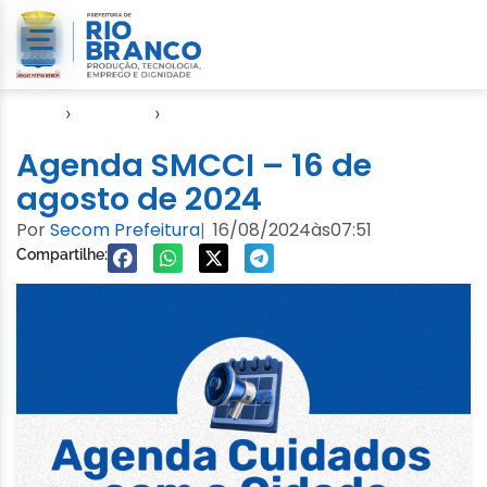
Início
›
Agendas
›
Agenda Cuidados com a Cidade
Agenda SMCCI – 16 de
agosto de 2024
Por
Secom Prefeitura
16/08/2024
às
07:51
|
Compartilhe: