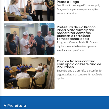
Pedro e Tiago
Mobilização reúne gestão municipal,
Maçonaria e parceiros para ampliar o
suporte à família
Prefeitura de Rio Branco
lança plataforma para
modernizar compras
públicas e fortalecer
fornecedores locais
Programa Compra Mais Rio Branco
digitaliza o cadastro de empresas,
amplia a transparência
Círio de Nazaré contará
com apoio da Prefeitura de
Rio Branco
Encontro entre o prefeito e a comissão
organizadora marcou a confirmação do
apoio
A Prefeitura