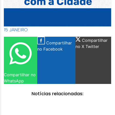
15 JANEIRO
Compartilhar
Compartilhar
no X Twitter
no Facebook
Compartilhar no
WhatsApp
Notícias relacionadas: