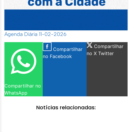
Agenda Diária 11-02-2026
Compartilhar
Compartilhar
no X Twitter
no Facebook
Compartilhar no
WhatsApp
Notícias relacionadas: