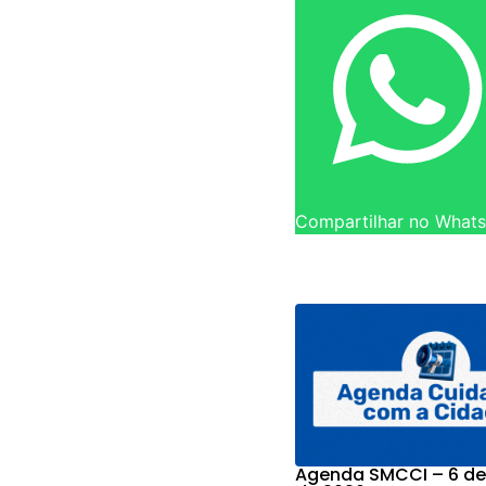
Compartilhar no What
Agenda SMCCI – 6 de