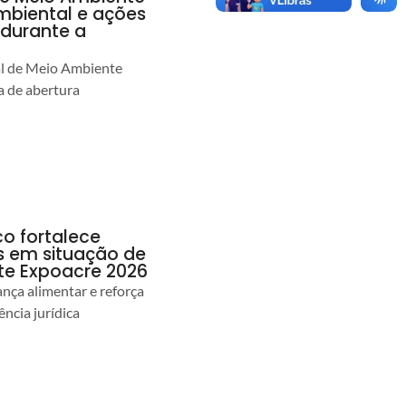
ambiental e ações
durante a
al de Meio Ambiente
 de abertura
co fortalece
as em situação de
te Expoacre 2026
ança alimentar e reforça
ência jurídica