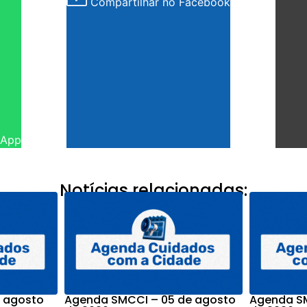
Compartilhar no Facebook
sApp
Notícias relacionadas:
 agosto
Agenda SMCCI – 05 de agosto
Agenda SM