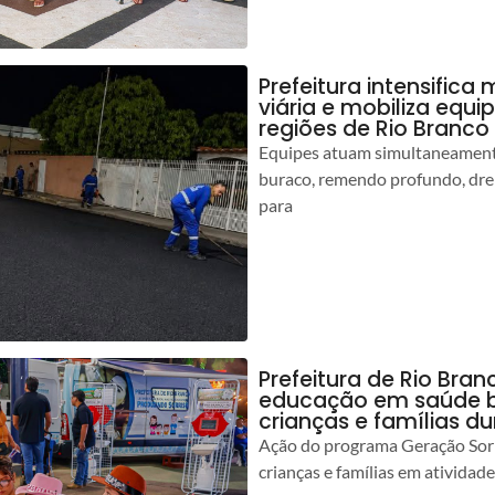
Prefeitura intensific
viária e mobiliza equi
regiões de Rio Branco
Equipes atuam simultaneamente
buraco, remendo profundo, dr
para
Prefeitura de Rio Bran
educação em saúde b
crianças e famílias d
Ação do programa Geração Sorr
crianças e famílias em atividad