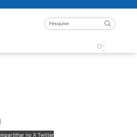
]
partilhar no X Twitter