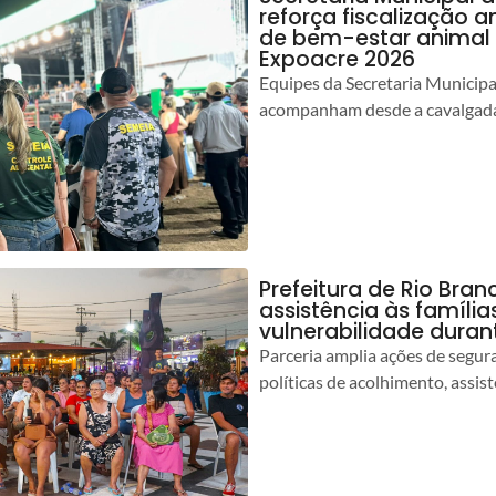
reforça fiscalização 
de bem-estar animal 
Expoacre 2026
Equipes da Secretaria Municip
acompanham desde a cavalgada
Prefeitura de Rio Bran
assistência às famíli
vulnerabilidade duran
Parceria amplia ações de segur
políticas de acolhimento, assist