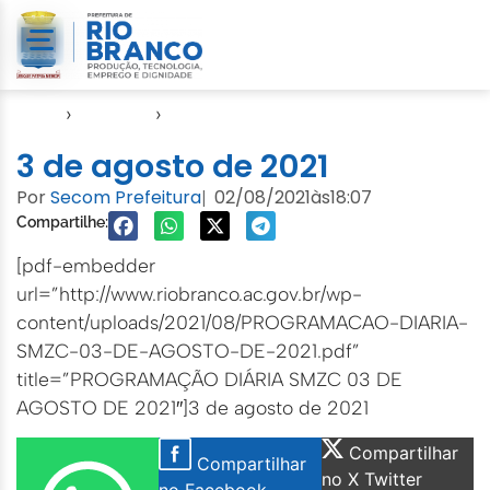
Início
›
Agendas
›
Agenda Cuidados com a Cidade
3 de agosto de 2021
Por
Secom Prefeitura
02/08/2021
às
18:07
|
Compartilhe:
[pdf-embedder
url=”http://www.riobranco.ac.gov.br/wp-
content/uploads/2021/08/PROGRAMACAO-DIARIA-
SMZC-03-DE-AGOSTO-DE-2021.pdf”
title=”PROGRAMAÇÃO DIÁRIA SMZC 03 DE
AGOSTO DE 2021″]3 de agosto de 2021
Compartilhar
Compartilhar
no X Twitter