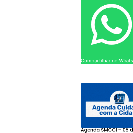
Compartilhar no What
Agenda SMCCI – 05 d