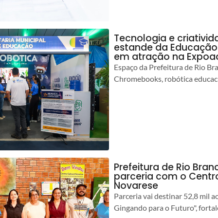
Tecnologia e criativ
estande da Educação 
em atração na Expoa
Espaço da Prefeitura de Rio Br
Chromebooks, robótica educacio
Prefeitura de Rio Branc
parceria com o Centro
Novarese
Parceria vai destinar 52,8 mil a
Gingando para o Futuro", forta