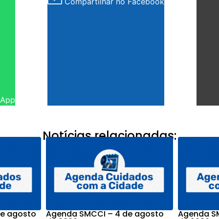
Compartilhar no Facebook
sApp
Notícias relacionadas:
e agosto
Agenda SMCCI – 4 de agosto
Agenda SM