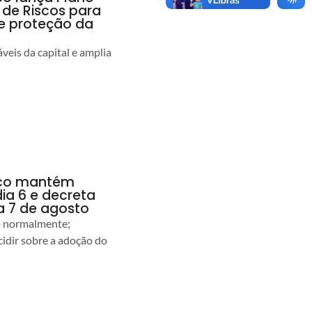
 de Riscos para
 e proteção da
veis da capital e amplia
anco mantém
dia 6 e decreta
a 7 de agosto
ão normalmente;
idir sobre a adoção do