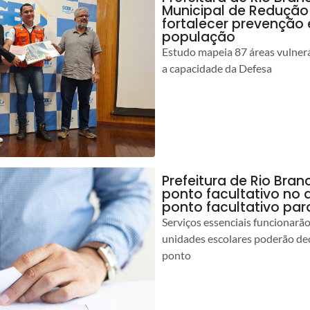
Municipal de Redução
fortalecer prevenção
população
Estudo mapeia 87 áreas vulnerá
a capacidade da Defesa
Prefeitura de Rio Br
ponto facultativo no 
ponto facultativo par
Serviços essenciais funcionar
unidades escolares poderão dec
ponto