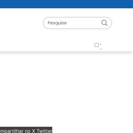
partilhar no X Twitter