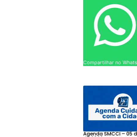
Compartilhar no What
Agenda SMCCI – 05 d