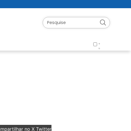
partilhar no X Twitter