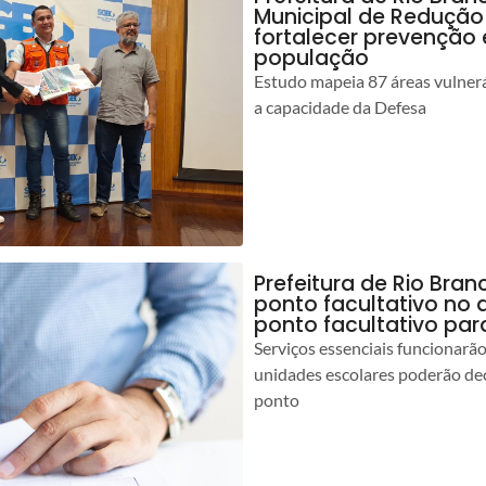
Municipal de Redução
fortalecer prevenção
população
Estudo mapeia 87 áreas vulnerá
a capacidade da Defesa
Prefeitura de Rio Br
ponto facultativo no 
ponto facultativo par
Serviços essenciais funcionar
unidades escolares poderão dec
ponto