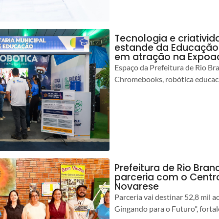
Tecnologia e criativ
estande da Educação 
em atração na Expoa
Espaço da Prefeitura de Rio Br
Chromebooks, robótica educacio
Prefeitura de Rio Branc
parceria com o Centro
Novarese
Parceria vai destinar 52,8 mil a
Gingando para o Futuro", forta