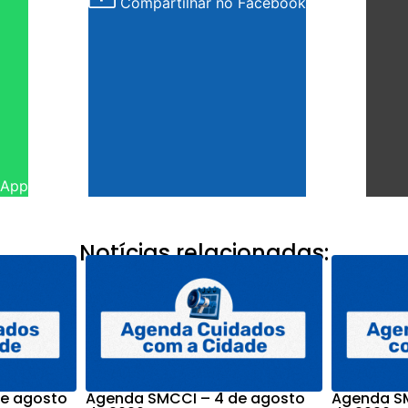
Compartilhar no Facebook
sApp
Notícias relacionadas:
e agosto
Agenda SMCCI – 4 de agosto
Agenda SM