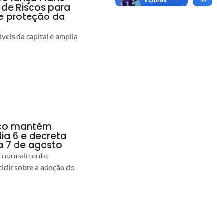
 de Riscos para
 e proteção da
veis da capital e amplia
anco mantém
dia 6 e decreta
a 7 de agosto
ão normalmente;
idir sobre a adoção do