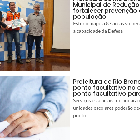
Municipal de Redução
fortalecer prevenção
população
Estudo mapeia 87 áreas vulnerá
a capacidade da Defesa
Prefeitura de Rio Br
ponto facultativo no 
ponto facultativo par
Serviços essenciais funcionar
unidades escolares poderão dec
ponto