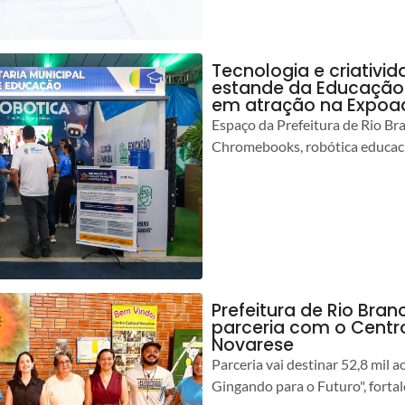
Tecnologia e criativ
estande da Educação 
em atração na Expoa
Espaço da Prefeitura de Rio Br
Chromebooks, robótica educacio
Prefeitura de Rio Branc
parceria com o Centro
Novarese
Parceria vai destinar 52,8 mil a
Gingando para o Futuro", forta