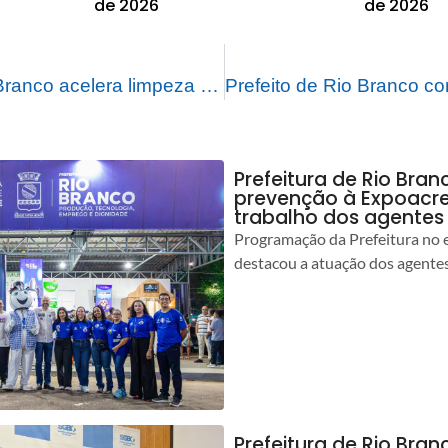
de 2026
de 2026
Prefeitura de Rio Branco acelera limpeza nos bairros com a chegada do verão
Prefeitura de Rio Bran
prevenção à Expoacre
trabalho dos agentes
Programação da Prefeitura no 
destacou a atuação dos agente
Prefeitura de Rio Bran