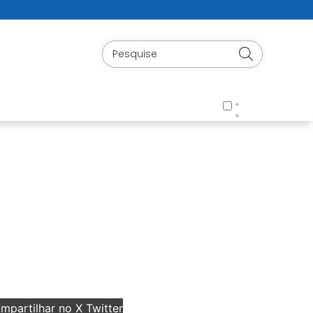
partilhar no X Twitter