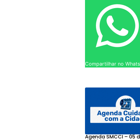
Compartilhar no What
Agenda SMCCI – 05 d