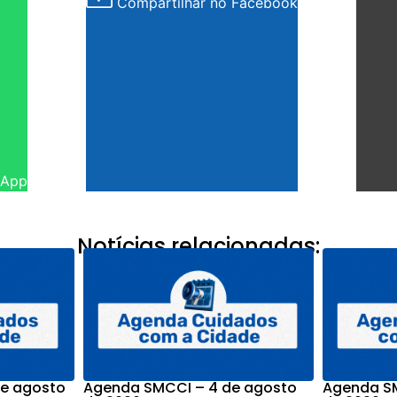
Compartilhar no Facebook
sApp
Notícias relacionadas:
e agosto
Agenda SMCCI – 4 de agosto
Agenda SM