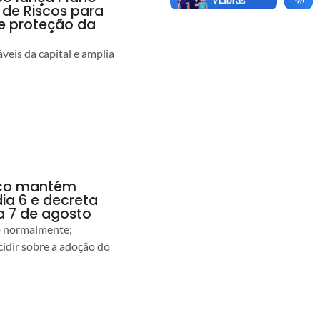
 de Riscos para
 e proteção da
veis da capital e amplia
anco mantém
dia 6 e decreta
a 7 de agosto
ão normalmente;
idir sobre a adoção do