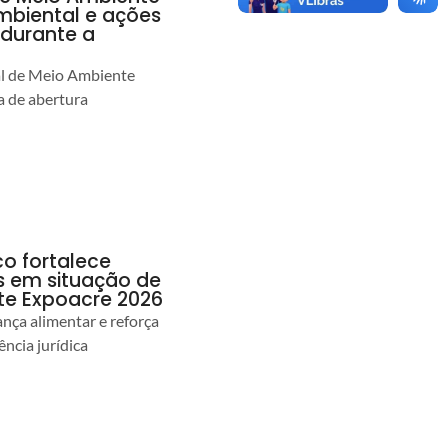
ambiental e ações
durante a
al de Meio Ambiente
 de abertura
co fortalece
as em situação de
te Expoacre 2026
ança alimentar e reforça
ência jurídica