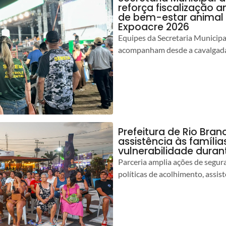
reforça fiscalização 
de bem-estar animal 
Expoacre 2026
Equipes da Secretaria Municip
acompanham desde a cavalgada
Prefeitura de Rio Bran
assistência às famíli
vulnerabilidade duran
Parceria amplia ações de segur
políticas de acolhimento, assist