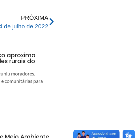
PRÓXIMA
4 de julho de 2022
nco aproxima
s rurais do
euniu moradores,
s e comunitárias para
de Meio Ambiente