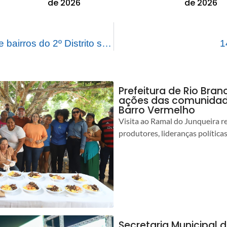
de 2026
de 2026
Representantes de bairros do 2º Distrito são recebidos pela prefeita em exercício
1
Prefeitura de Rio Bra
ações das comunidade
Barro Vermelho
Visita ao Ramal do Junqueira r
produtores, lideranças política
Secretaria Municipal 