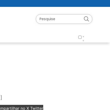
]
partilhar no X Twitter