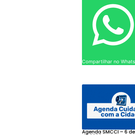
Compartilhar no What
Agenda SMCCI – 6 de