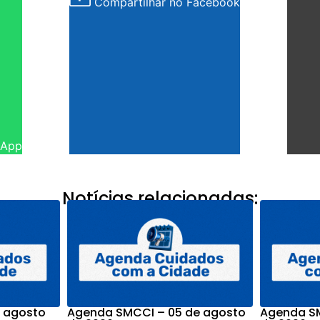
Compartilhar no Facebook
sApp
Notícias relacionadas:
 agosto
Agenda SMCCI – 05 de agosto
Agenda SM