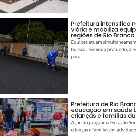
Prefeitura intensific
viária e mobiliza equi
regiões de Rio Branco
Equipes atuam simultaneamente
buraco, remendo profundo, dr
para
Prefeitura de Rio Bran
educação em saúde b
crianças e famílias d
Ação do programa Geração Sorr
crianças e famílias em atividad