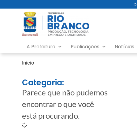
D
A Prefeitura
Publicações
Notícias
Início
Categoria:
Parece que não pudemos
encontrar o que você
está procurando.