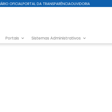
IÁRIO OFICIAL
PORTAL DA TRANSPARÊNCIA
OUVIDORIA
Portais
Sistemas Administrativos