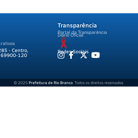
Transparência
Portal da Transparência
Diário Oficial
rativos
285 - Centro,
Redes Sociais
, 69900-120
© 2025
Prefeitura de Rio Branco
. Todos os direitos reservados.