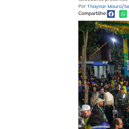
Por
Thaynar Moura/S
Compartilhe: