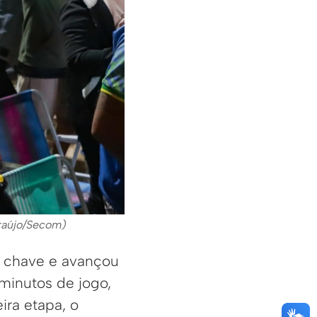
Araújo/Secom)
na chave e avançou
 minutos de jogo,
ira etapa, o