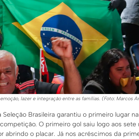
emoção, lazer e integração entre as famílias. (Foto: Marcos 
 Seleção Brasileira garantiu o primeiro lugar 
competição. O primeiro gol saiu logo aos sete
r abrindo o placar. Já nos acréscimos da prime