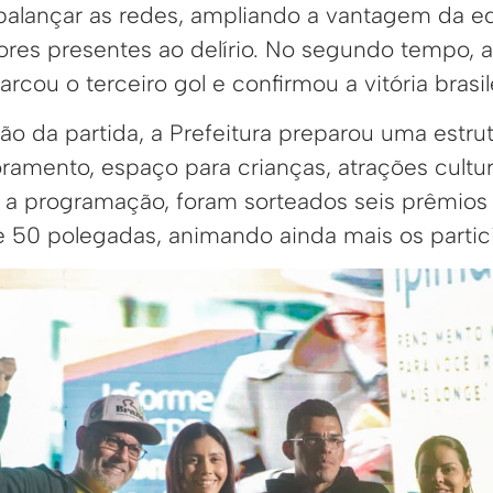
balançar as redes, ampliando a vantagem da equ
ores presentes ao delírio. No segundo tempo, a
ou o terceiro gol e confirmou a vitória brasile
ão da partida, a Prefeitura preparou uma estr
amento, espaço para crianças, atrações cultura
e a programação, foram sorteados seis prêmios
e 50 polegadas, animando ainda mais os partic