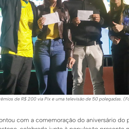
rêmios de R$ 200 via Pix e uma televisão de 50 polegadas. (F
ontou com a comemoração do aniversário do pr
estene, celebrada junto à população presente n