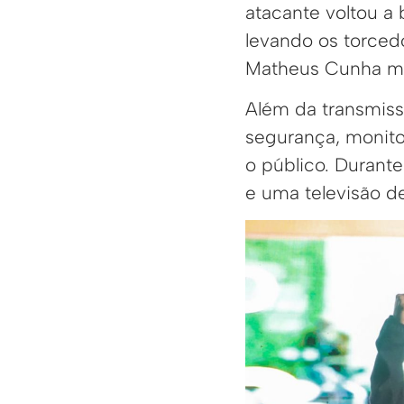
atacante voltou a 
levando os torced
Matheus Cunha marc
Além da transmiss
segurança, monitor
o público. Durant
e uma televisão d