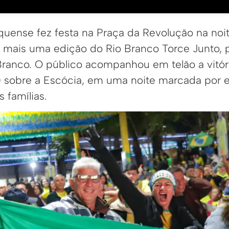
nquense fez festa na Praça da Revolução na noi
te mais uma edição do Rio Branco Torce Junto,
 Branco. O público acompanhou em telão a vitór
a 0 sobre a Escócia, em uma noite marcada por 
 famílias.