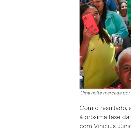
Uma noite marcada por 
Com o resultado, a
à próxima fase da 
com Vinicius Júnio