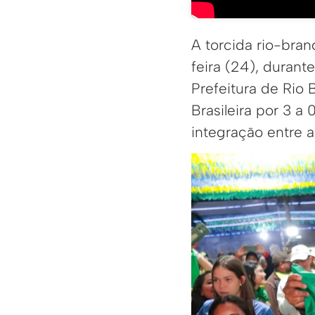
A torcida rio-bra
feira (24), duran
Prefeitura de Rio
Brasileira por 3 
integração entre as