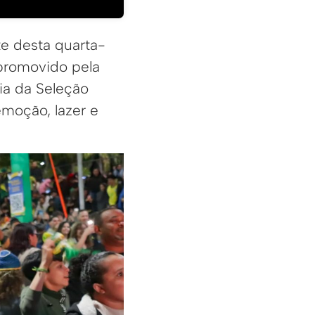
te desta quarta-
 promovido pela
ia da Seleção
emoção, lazer e