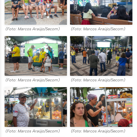
(Foto: Marcos Araújo/Secom)
(Foto: Marcos Araújo/Secom)
(Foto: Marcos Araújo/Secom)
(Foto: Marcos Araújo/Secom)
(Foto: Marcos Araújo/Secom)
(Foto: Marcos Araújo/Secom)