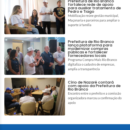
Prefeitura de Rio Branco
fortalece rede de apoio
para auxiliar tratamento de
Pedro e Tiago
Mobilização reúne gestão municipal,
Maçonaria e parceiros para ampliar o
suporte à família
Prefeitura de Rio Branco
lança plataforma para
modernizar compras
públicas e fortalecer
fornecedores locais
Programa Compra Mais Rio Branco
digitaliza o cadastro de empresas,
amplia a transparência
Círio de Nazaré contará
com apoio da Prefeitura de
Rio Branco
Encontro entre o prefeito e a comissão
organizadora marcou a confirmação do
apoio