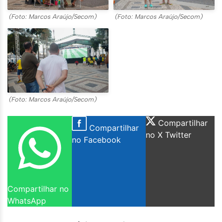
(Foto: Marcos Araújo/Secom)
(Foto: Marcos Araújo/Secom)
(Foto: Marcos Araújo/Secom)
Compartilhar
Compartilhar
no X Twitter
no Facebook
Compartilhar no
WhatsApp