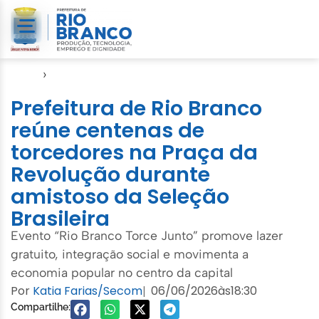
Início
›
Agenda do Prefeito
Prefeitura de Rio Branco
reúne centenas de
torcedores na Praça da
Revolução durante
amistoso da Seleção
Brasileira
Evento “Rio Branco Torce Junto” promove lazer
gratuito, integração social e movimenta a
economia popular no centro da capital
Por
Katia Farias/Secom
06/06/2026
às
18:30
|
Compartilhe: