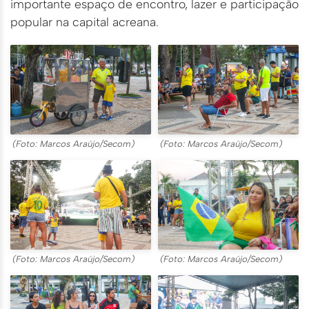
importante espaço de encontro, lazer e participação
popular na capital acreana.
(Foto: Marcos Araújo/Secom)
(Foto: Marcos Araújo/Secom)
(Foto: Marcos Araújo/Secom)
(Foto: Marcos Araújo/Secom)