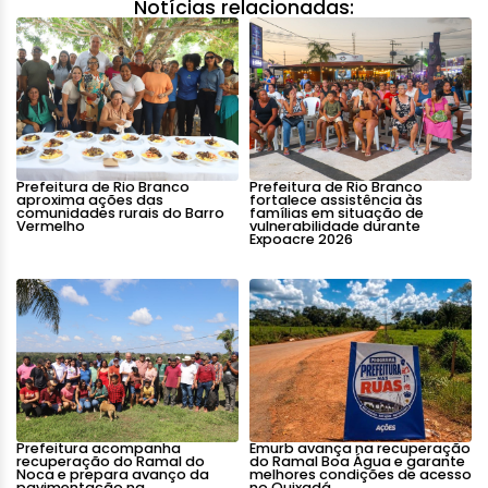
Notícias relacionadas:
Prefeitura de Rio Branco
Prefeitura de Rio Branco
aproxima ações das
fortalece assistência às
comunidades rurais do Barro
famílias em situação de
Vermelho
vulnerabilidade durante
Expoacre 2026
Prefeitura acompanha
Emurb avança na recuperação
recuperação do Ramal do
do Ramal Boa Água e garante
Noca e prepara avanço da
melhores condições de acesso
pavimentação na
no Quixadá