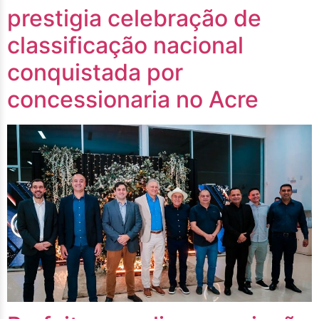
prestigia celebração de
classificação nacional
conquistada por
concessionaria no Acre