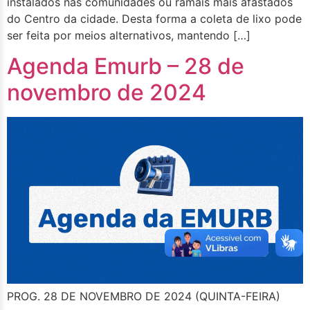
instalados nas comunidades ou ramais mais afastados
do Centro da cidade. Desta forma a coleta de lixo pode
ser feita por meios alternativos, mantendo […]
Agenda Emurb – 28 de
novembro de 2024
PROG. 28 DE NOVEMBRO DE 2024 (QUINTA-FEIRA)