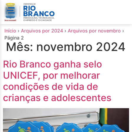
o
conteúdo
Início
›
Arquivos por 2024
›
Arquivos por novembro
›
Página 2
Mês:
novembro 2024
Rio Branco ganha selo
UNICEF, por melhorar
condições de vida de
crianças e adolescentes