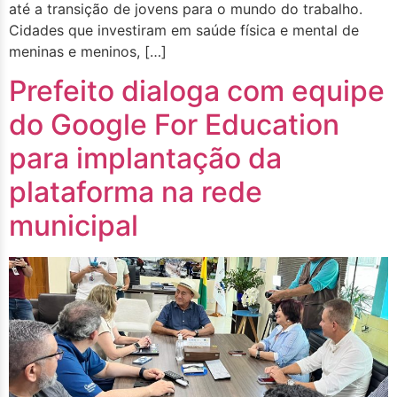
até a transição de jovens para o mundo do trabalho.
Cidades que investiram em saúde física e mental de
meninas e meninos, […]
Prefeito dialoga com equipe
do Google For Education
para implantação da
plataforma na rede
municipal