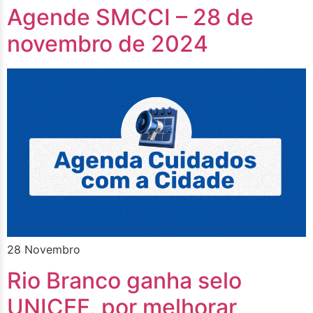
Agende SMCCI – 28 de
novembro de 2024
28 Novembro
Rio Branco ganha selo
UNICEF, por melhorar