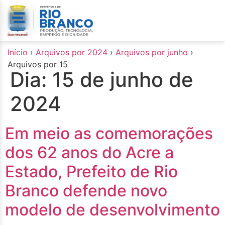
o
conteúdo
Início
›
Arquivos por 2024
›
Arquivos por junho
›
Arquivos por 15
Dia:
15 de junho de
2024
Em meio as comemorações
dos 62 anos do Acre a
Estado, Prefeito de Rio
Branco defende novo
modelo de desenvolvimento