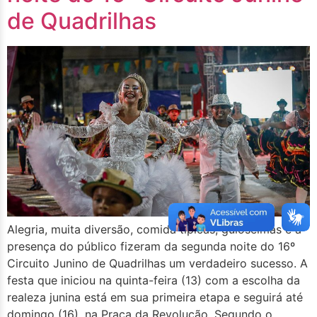
de Quadrilhas
Alegria, muita diversão, comida típicas, guloseimas e a
presença do público fizeram da segunda noite do 16º
Circuito Junino de Quadrilhas um verdadeiro sucesso. A
festa que iniciou na quinta-feira (13) com a escolha da
realeza junina está em sua primeira etapa e seguirá até
domingo (16), na Praça da Revolução. Segundo o