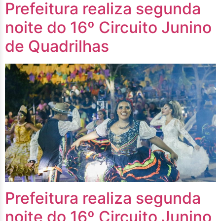
Prefeitura realiza segunda
noite do 16º Circuito Junino
de Quadrilhas
Prefeitura realiza segunda
noite do 16º Circuito Junino