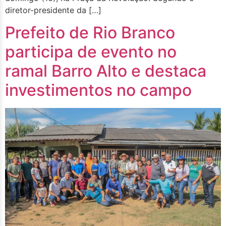
diretor-presidente da […]
Prefeito de Rio Branco
participa de evento no
ramal Barro Alto e destaca
investimentos no campo