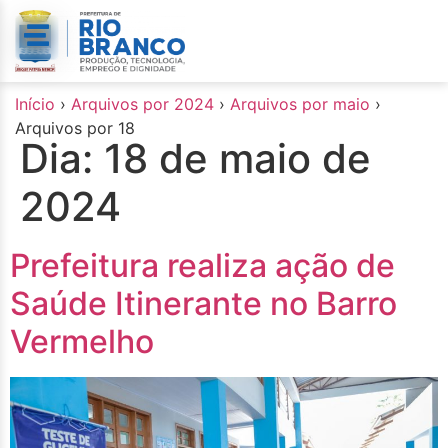
o
conteúdo
Início
›
Arquivos por 2024
›
Arquivos por maio
›
Arquivos por 18
Dia:
18 de maio de
2024
Prefeitura realiza ação de
Saúde Itinerante no Barro
Vermelho