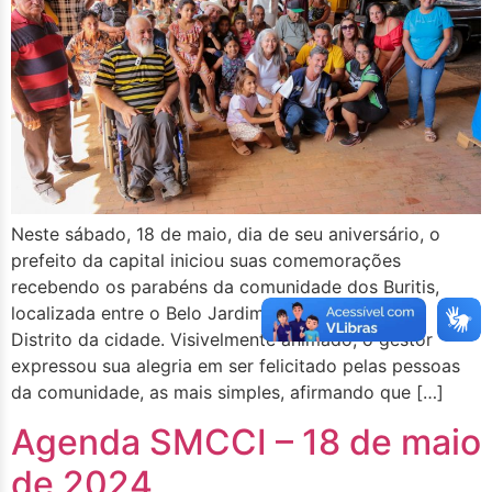
Neste sábado, 18 de maio, dia de seu aniversário, o
prefeito da capital iniciou suas comemorações
recebendo os parabéns da comunidade dos Buritis,
localizada entre o Belo Jardim 1 e 2, no Segundo
Distrito da cidade. Visivelmente animado, o gestor
expressou sua alegria em ser felicitado pelas pessoas
da comunidade, as mais simples, afirmando que […]
Agenda SMCCI – 18 de maio
de 2024