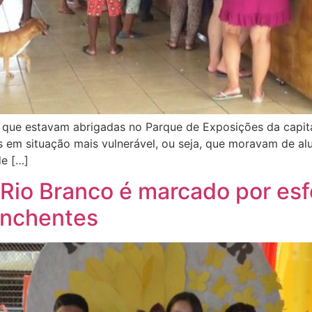
s que estavam abrigadas no Parque de Exposições da capita
 em situação mais vulnerável, ou seja, que moravam de alu
de […]
m Rio Branco é marcado por es
enchentes