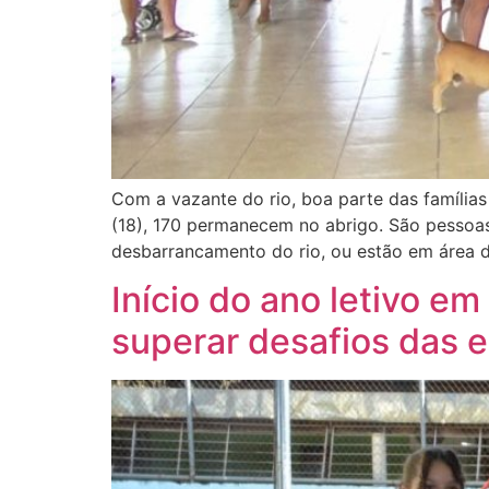
Com a vazante do rio, boa parte das família
(18), 170 permanecem no abrigo. São pessoas
desbarrancamento do rio, ou estão em área 
Início do ano letivo e
superar desafios das 