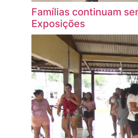
Famílias continuam sen
Exposições