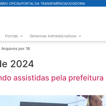
IÁRIO OFICIAL
PORTAL DA TRANSPARÊNCIA
OUVIDORIA
Portais
Sistemas Administrativos
›
Arquivos por 18
de 2024
do assistidas pela prefeitura