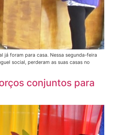
l já foram para casa. Nessa segunda-feira
guel social, perderam as suas casas no
forços conjuntos para