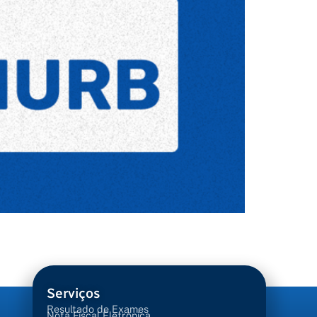
Serviços
Resultado de Exames
Nota Fiscal Eletrônica