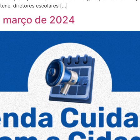
ene, diretores escolares […]
 março de 2024