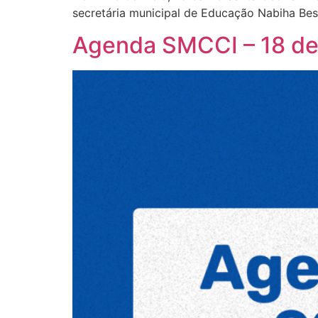
secretária municipal de Educação Nabiha Best
Agenda SMCCI – 18 de