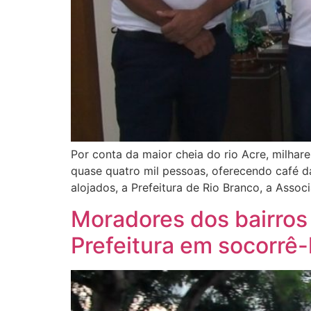
Por conta da maior cheia do rio Acre, milhar
quase quatro mil pessoas, oferecendo café d
alojados, a Prefeitura de Rio Branco, a Assoc
Moradores dos bairros
Prefeitura em socorrê-