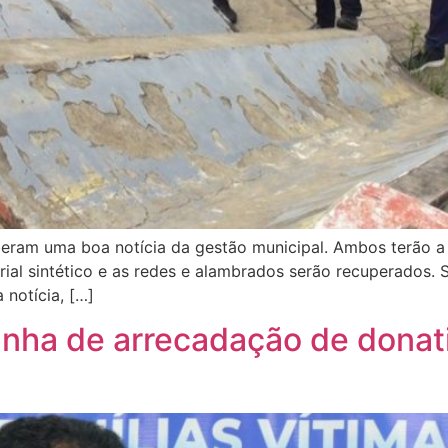
eram uma boa notícia da gestão municipal. Ambos terão a r
ial sintético e as redes e alambrados serão recuperados. 
 notícia, […]
nha de arrecadação de donati