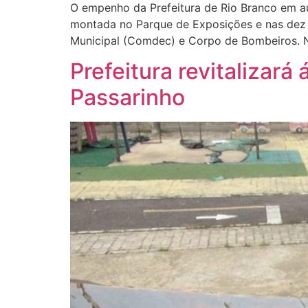
O empenho da Prefeitura de Rio Branco em auxi
montada no Parque de Exposições e nas dez 
Municipal (Comdec) e Corpo de Bombeiros. 
Prefeitura revitalizará
Passarinho