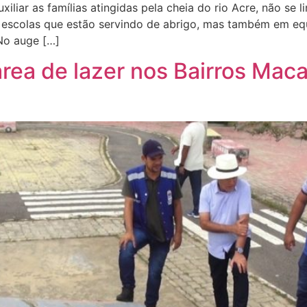
liar as famílias atingidas pela cheia do rio Acre, não se l
escolas que estão servindo de abrigo, mas também em equ
No auge […]
 área de lazer nos Bairros Mac