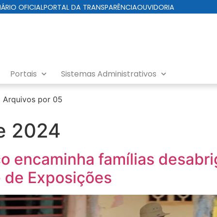
IÁRIO OFICIAL
PORTAL DA TRANSPARÊNCIA
OUVIDORIA
Portais
Sistemas Administrativos
›
Arquivos por 05
e 2024
co encaminha famílias desabr
e de Exposições