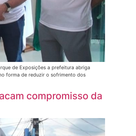
arque de Exposições a prefeitura abriga
mo forma de reduzir o sofrimento dos
stacam compromisso da