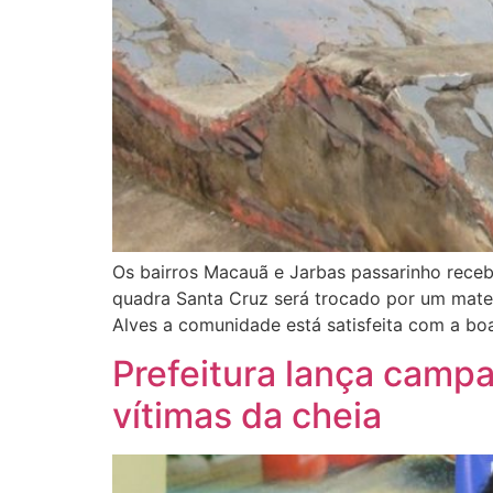
Os bairros Macauã e Jarbas passarinho receb
quadra Santa Cruz será trocado por um mater
Alves a comunidade está satisfeita com a boa
Prefeitura lança campa
vítimas da cheia