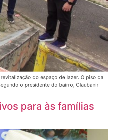
evitalização do espaço de lazer. O piso da
Segundo o presidente do bairro, Glaubanir
vos para às famílias