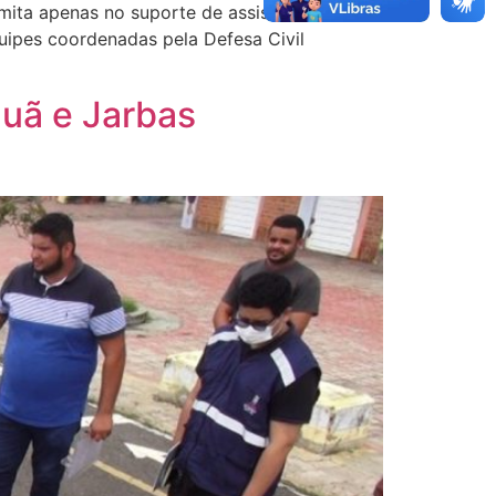
imita apenas no suporte de assistência
ipes coordenadas pela Defesa Civil
auã e Jarbas