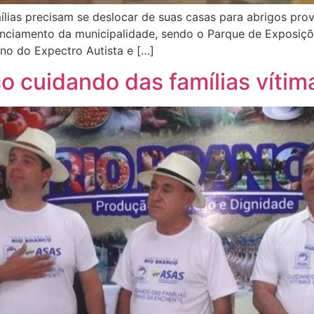
ílias precisam se deslocar de suas casas para abrigos prov
nciamento da municipalidade, sendo o Parque de Exposiçõ
no do Expectro Autista e […]
co cuidando das famílias víti