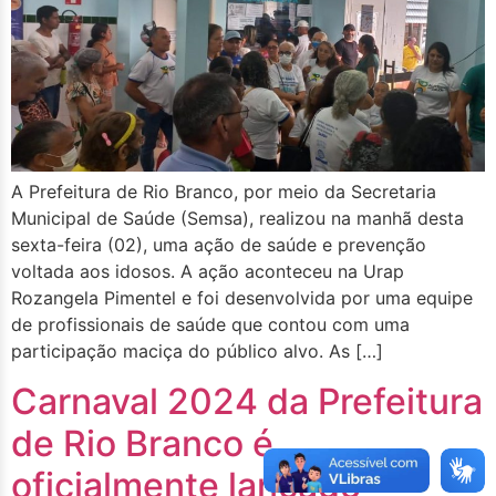
A Prefeitura de Rio Branco, por meio da Secretaria
Municipal de Saúde (Semsa), realizou na manhã desta
sexta-feira (02), uma ação de saúde e prevenção
voltada aos idosos. A ação aconteceu na Urap
Rozangela Pimentel e foi desenvolvida por uma equipe
de profissionais de saúde que contou com uma
participação maciça do público alvo. As […]
Carnaval 2024 da Prefeitura
de Rio Branco é
oficialmente lançado