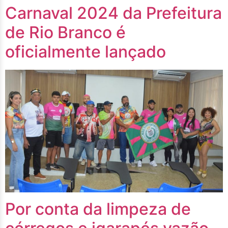
Carnaval 2024 da Prefeitura
de Rio Branco é
oficialmente lançado
Por conta da limpeza de