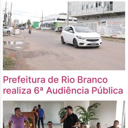
Prefeitura de Rio Branco
realiza 6ª Audiência Pública