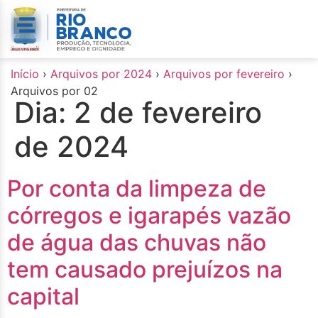
o
conteúdo
Início
›
Arquivos por 2024
›
Arquivos por fevereiro
›
Arquivos por 02
Dia:
2 de fevereiro
de 2024
Por conta da limpeza de
córregos e igarapés vazão
de água das chuvas não
tem causado prejuízos na
capital