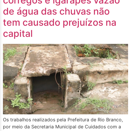
córregos e igarapés vazão
de água das chuvas não
tem causado prejuízos na
capital
Os trabalhos realizados pela Prefeitura de Rio Branco,
por meio da Secretaria Municipal de Cuidados com a