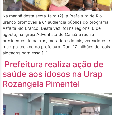
Na manhã desta sexta-feira (2), a Prefeitura de Rio
Branco promoveu a 6ª audiência pública do programa
Asfalta Rio Branco. Desta vez, foi na regional 6 de
agosto, na Igreja Adventista do Canaã e reuniu
presidentes de bairros, moradores locais, vereadores e
o corpo técnico da prefeitura. Com 17 milhões de reais
alocados para essa […]
Prefeitura realiza ação de
saúde aos idosos na Urap
Rozangela Pimentel