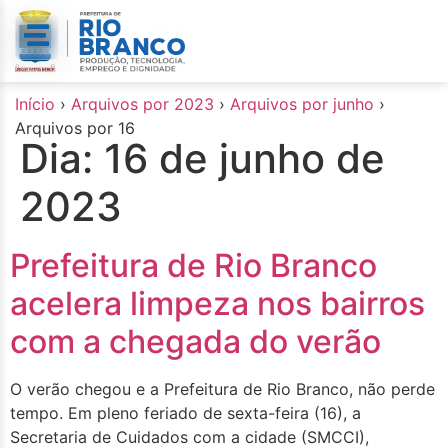
o
conteúdo
Início
›
Arquivos por 2023
›
Arquivos por junho
›
Arquivos por 16
Dia:
16 de junho de
2023
Prefeitura de Rio Branco
acelera limpeza nos bairros
com a chegada do verão
O verão chegou e a Prefeitura de Rio Branco, não perde
tempo. Em pleno feriado de sexta-feira (16), a
Secretaria de Cuidados com a cidade (SMCCI),