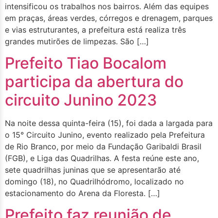
intensificou os trabalhos nos bairros. Além das equipes
em praças, áreas verdes, córregos e drenagem, parques
e vias estruturantes, a prefeitura está realiza três
grandes mutirões de limpezas. São […]
Prefeito Tiao Bocalom
participa da abertura do
circuito Junino 2023
Na noite dessa quinta-feira (15), foi dada a largada para
o 15° Circuito Junino, evento realizado pela Prefeitura
de Rio Branco, por meio da Fundação Garibaldi Brasil
(FGB), e Liga das Quadrilhas. A festa reúne este ano,
sete quadrilhas juninas que se apresentarão até
domingo (18), no Quadrilhódromo, localizado no
estacionamento do Arena da Floresta. […]
Prefeito faz reunião de