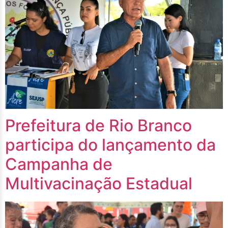
Prefeitura de Rio Branco
participa do lançamento da
Campanha de
Multivacinação Estadual