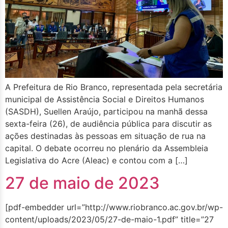
A Prefeitura de Rio Branco, representada pela secretária
municipal de Assistência Social e Direitos Humanos
(SASDH), Suellen Araújo, participou na manhã dessa
sexta-feira (26), de audiência pública para discutir as
ações destinadas às pessoas em situação de rua na
capital. O debate ocorreu no plenário da Assembleia
Legislativa do Acre (Aleac) e contou com a […]
27 de maio de 2023
[pdf-embedder url=”http://www.riobranco.ac.gov.br/wp-
content/uploads/2023/05/27-de-maio-1.pdf” title=”27