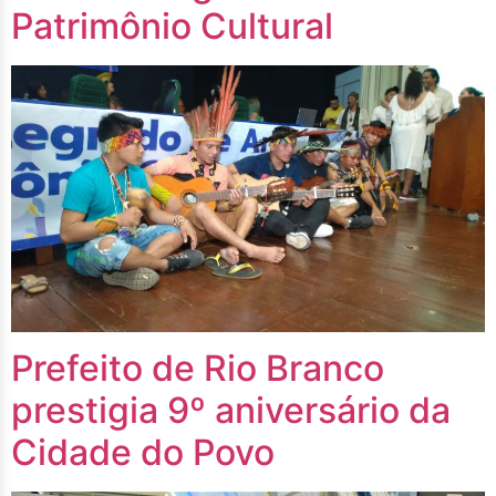
Patrimônio Cultural
Prefeito de Rio Branco
prestigia 9º aniversário da
Cidade do Povo