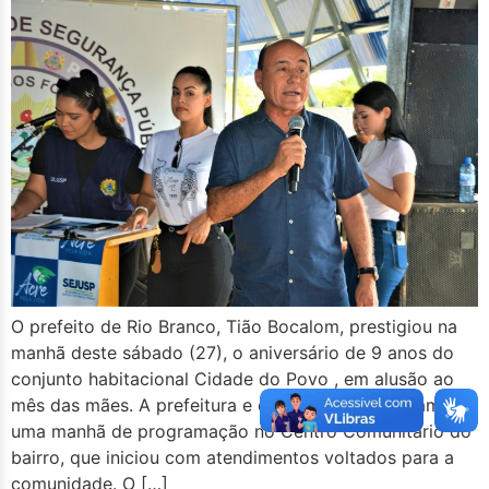
O prefeito de Rio Branco, Tião Bocalom, prestigiou na
manhã deste sábado (27), o aniversário de 9 anos do
conjunto habitacional Cidade do Povo , em alusão ao
mês das mães. A prefeitura e o Estado organizaram
uma manhã de programação no Centro Comunitário do
bairro, que iniciou com atendimentos voltados para a
comunidade. O […]