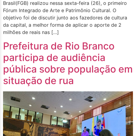
Brasil(FGB) realizou nessa sexta-feira (26), o primeiro
Fórum Integrado de Arte e Patrimônio Cultural. O
objetivo foi de discutir junto aos fazedores de cultura
da capital, a melhor forma de aplicar o aporte de 2
milhões de reais nas […]
Prefeitura de Rio Branco
participa de audiência
pública sobre população em
situação de rua