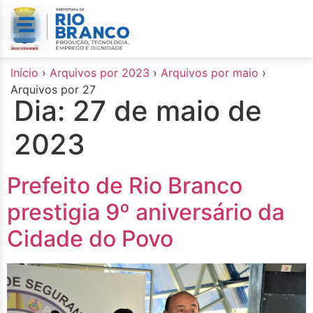
o
conteúdo
Início
›
Arquivos por 2023
›
Arquivos por maio
›
Arquivos por 27
Dia:
27 de maio de
2023
Prefeito de Rio Branco
prestigia 9º aniversário da
Cidade do Povo