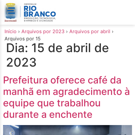
o
conteúdo
Início
›
Arquivos por 2023
›
Arquivos por abril
›
Arquivos por 15
Dia:
15 de abril de
2023
Prefeitura oferece café da
manhã em agradecimento à
equipe que trabalhou
durante a enchente