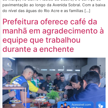
pavimentação ao longo da Avenida Sobral. Com a baixa
do nível das águas do Rio Acre e as famílias […]
Prefeitura oferece café da
manhã em agradecimento à
equipe que trabalhou
durante a enchente