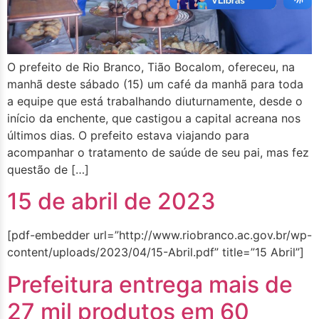
O prefeito de Rio Branco, Tião Bocalom, ofereceu, na
manhã deste sábado (15) um café da manhã para toda
a equipe que está trabalhando diuturnamente, desde o
início da enchente, que castigou a capital acreana nos
últimos dias. O prefeito estava viajando para
acompanhar o tratamento de saúde de seu pai, mas fez
questão de […]
15 de abril de 2023
[pdf-embedder url=”http://www.riobranco.ac.gov.br/wp-
content/uploads/2023/04/15-Abril.pdf” title=”15 Abril”]
Prefeitura entrega mais de
27 mil produtos em 60