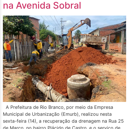
na Avenida Sobral
A Prefeitura de Rio Branco, por meio da Empresa
Municipal de Urbanização (Emurb), realizou nesta
sexta-feira (14), a recuperação da drenagem na Rua 25
de Março, no bairro Plácido de Castro, e o serviço de