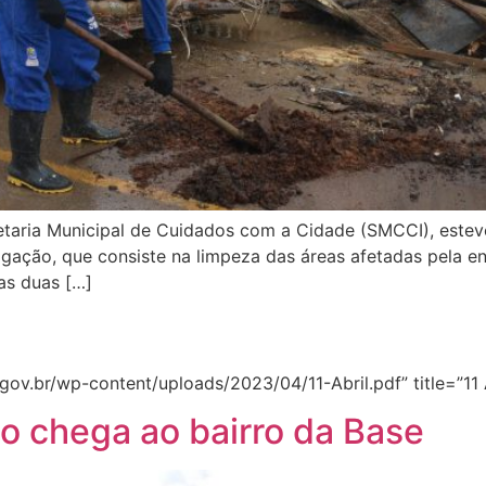
etaria Municipal de Cuidados com a Cidade (SMCCI), esteve
ação, que consiste na limpeza das áreas afetadas pela e
as duas […]
ov.br/wp-content/uploads/2023/04/11-Abril.pdf” title=”11 A
 chega ao bairro da Base