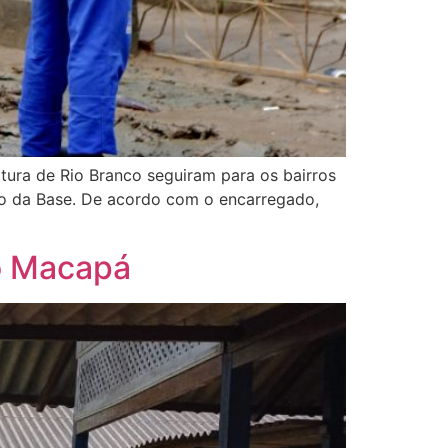
tura de Rio Branco seguiram para os bairros
ro da Base. De acordo com o encarregado,
ão Macapá