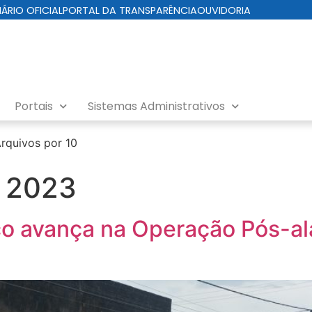
IÁRIO OFICIAL
PORTAL DA TRANSPARÊNCIA
OUVIDORIA
Portais
Sistemas Administrativos
rquivos por 10
e 2023
nco avança na Operação Pós-al