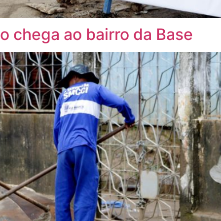
 chega ao bairro da Base