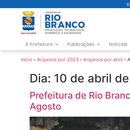
o
D
conteúdo
A Prefeitura
Publicações
Notícias
Início
›
Arquivos por 2023
›
Arquivos por abril
›
A
Dia:
10 de abril d
Prefeitura de Rio Bra
Agosto