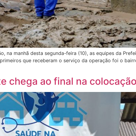
 na manhã desta segunda-feira (10), as equipes da Prefei
primeiros que receberam o serviço da operação foi o bair
te chega ao final na colocaç