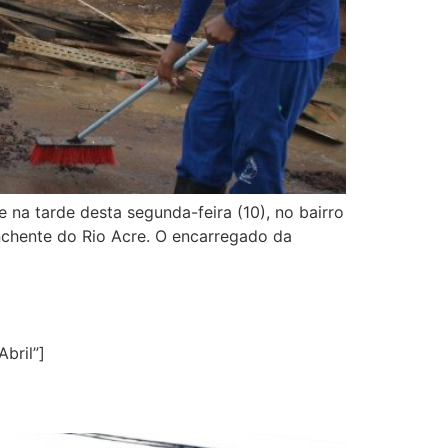
 na tarde desta segunda-feira (10), no bairro
nchente do Rio Acre. O encarregado da
bril”]