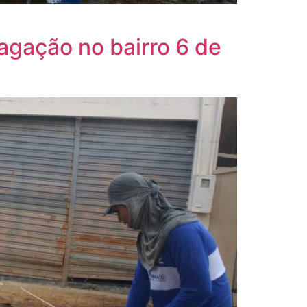
agação no bairro 6 de