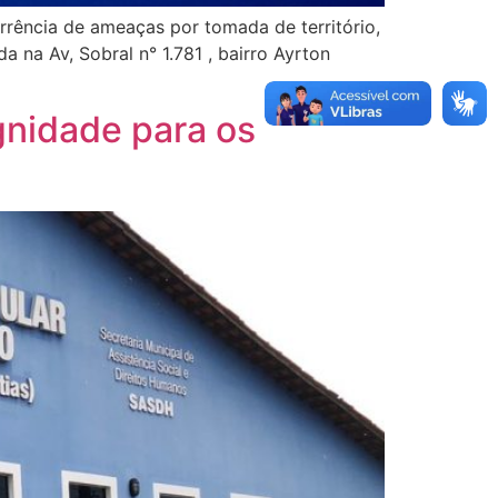
rrência de ameaças por tomada de território,
 na Av, Sobral n° 1.781 , bairro Ayrton
gnidade para os