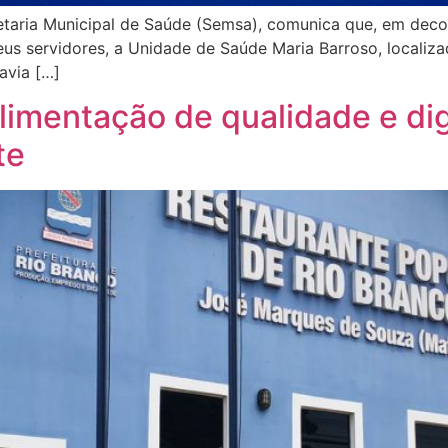
retaria Municipal de Saúde (Semsa), comunica que, em deco
s servidores, a Unidade de Saúde Maria Barroso, localizada
avia […]
alimentação de qualidade e di
te