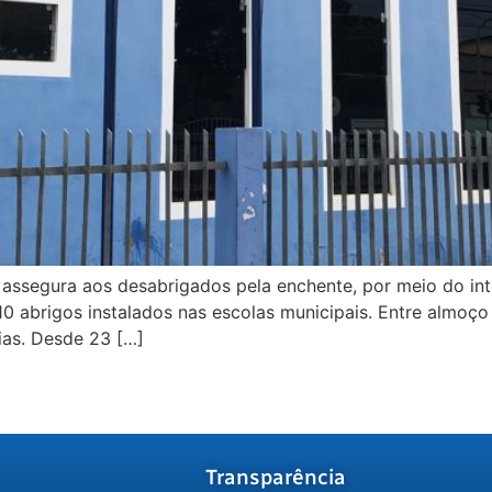
 assegura aos desabrigados pela enchente, por meio do int
10 abrigos instalados nas escolas municipais. Entre almoço
dias. Desde 23 […]
Transparência