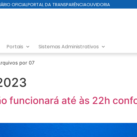
IÁRIO OFICIAL
PORTAL DA TRANSPARÊNCIA
OUVIDORIA
Portais
Sistemas Administrativos
rquivos por 07
 2023
o funcionará até às 22h conf