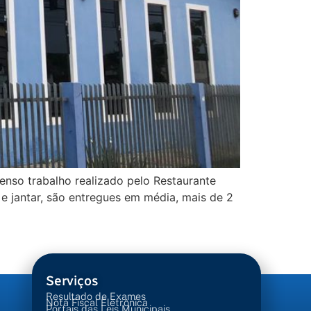
enso trabalho realizado pelo Restaurante
 e jantar, são entregues em média, mais de 2
Serviços
Resultado de Exames
Nota Fiscal Eletrônica
Portais das Leis Municipais