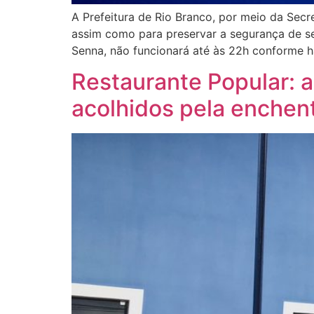
A Prefeitura de Rio Branco, por meio da Sec
assim como para preservar a segurança de seu
Senna, não funcionará até às 22h conforme h
Restaurante Popular: 
acolhidos pela enchen