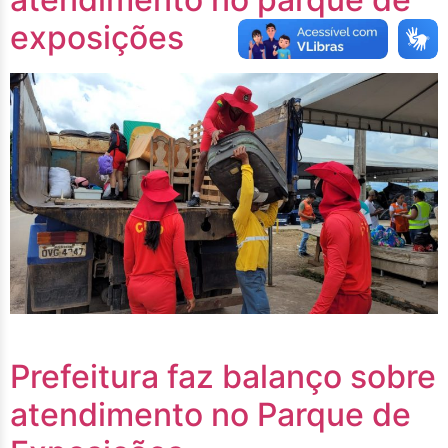
exposições
Prefeitura faz balanço sobre
atendimento no Parque de