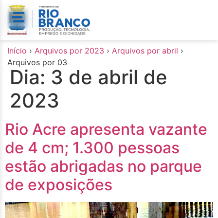
o
conteúdo
Início
›
Arquivos por 2023
›
Arquivos por abril
›
Arquivos por 03
Dia:
3 de abril de
2023
Rio Acre apresenta vazante
de 4 cm; 1.300 pessoas
estão abrigadas no parque
de exposições