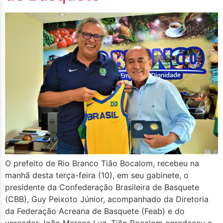
O prefeito de Rio Branco Tião Bocalom, recebeu na
manhã desta terça-feira (10), em seu gabinete, o
presidente da Confederação Brasileira de Basquete
(CBB), Guy Peixoto Júnior, acompanhado da Diretoria
da Federação Acreana de Basquete (Feab) e do
vereador João Marcos Luz. Tião Bocalom agradeceu a