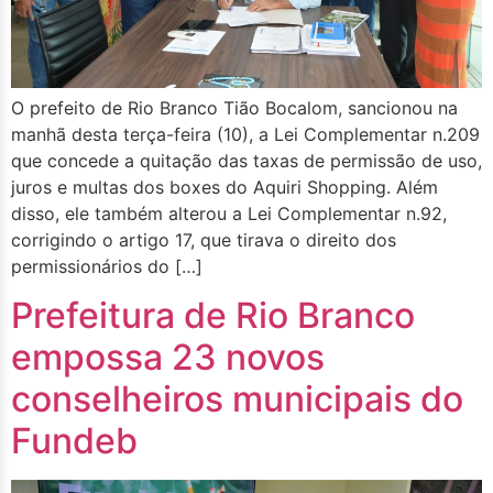
O prefeito de Rio Branco Tião Bocalom, sancionou na
manhã desta terça-feira (10), a Lei Complementar n.209
que concede a quitação das taxas de permissão de uso,
juros e multas dos boxes do Aquiri Shopping. Além
disso, ele também alterou a Lei Complementar n.92,
corrigindo o artigo 17, que tirava o direito dos
permissionários do […]
Prefeitura de Rio Branco
empossa 23 novos
conselheiros municipais do
Fundeb