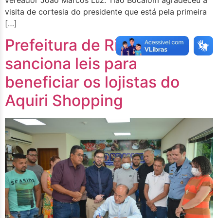
visita de cortesia do presidente que está pela primeira
[…]
Prefeitura de Rio Branco
sanciona leis para
beneficiar os lojistas do
Aquiri Shopping