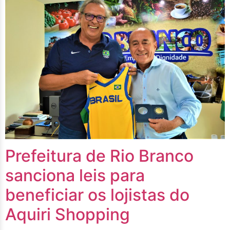
Prefeitura de Rio Branco
sanciona leis para
beneficiar os lojistas do
Aquiri Shopping