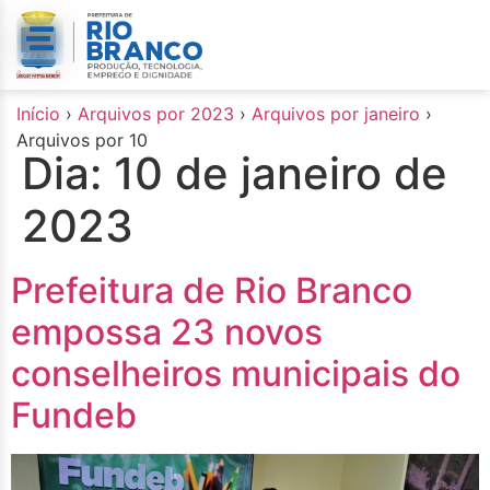
o
conteúdo
Início
›
Arquivos por 2023
›
Arquivos por janeiro
›
Arquivos por 10
Dia:
10 de janeiro de
2023
Prefeitura de Rio Branco
empossa 23 novos
conselheiros municipais do
Fundeb