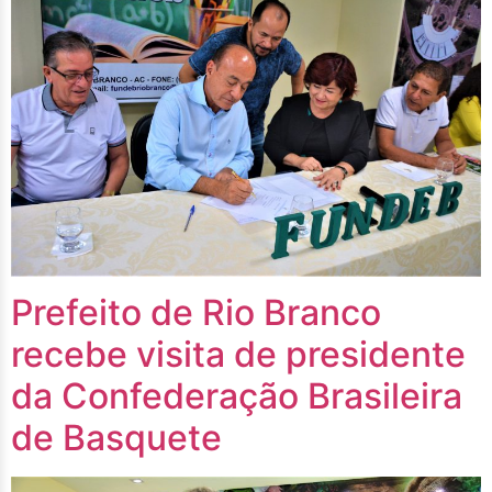
Prefeito de Rio Branco
recebe visita de presidente
da Confederação Brasileira
de Basquete