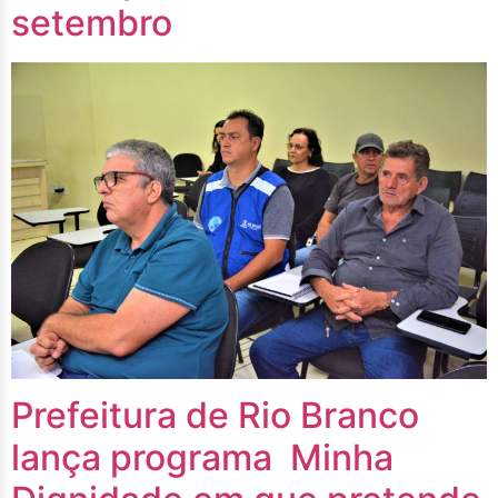
setembro
Prefeitura de Rio Branco
lança programa Minha