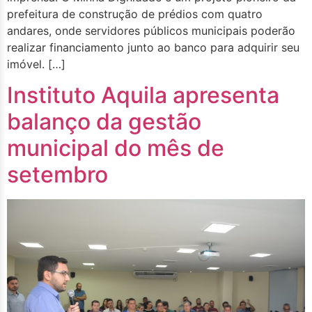
prefeitura de construção de prédios com quatro
andares, onde servidores públicos municipais poderão
realizar financiamento junto ao banco para adquirir seu
imóvel. […]
Instituto Aquila apresenta
balanço da gestão
municipal do mês de
setembro