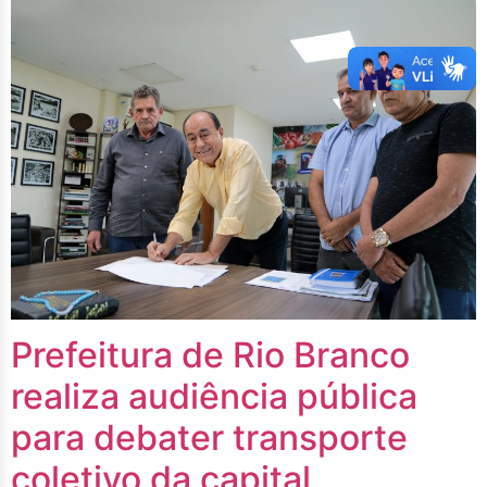
Prefeitura de Rio Branco
realiza audiência pública
para debater transporte
coletivo da capital