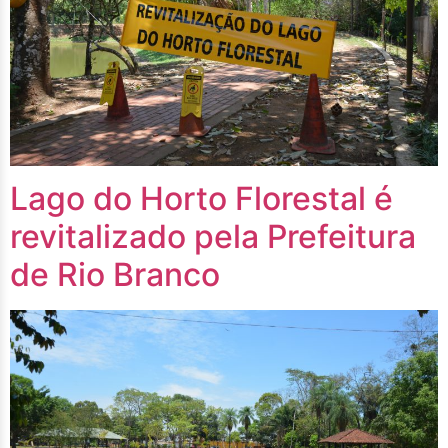
Lago do Horto Florestal é
revitalizado pela Prefeitura
de Rio Branco