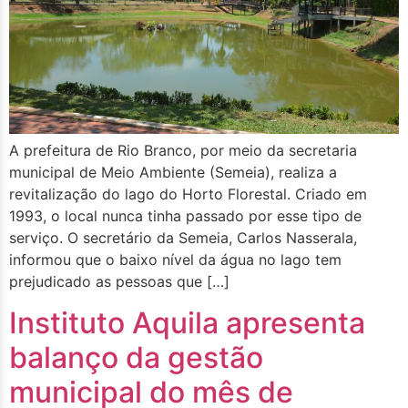
A prefeitura de Rio Branco, por meio da secretaria
municipal de Meio Ambiente (Semeia), realiza a
revitalização do lago do Horto Florestal. Criado em
1993, o local nunca tinha passado por esse tipo de
serviço. O secretário da Semeia, Carlos Nasserala,
informou que o baixo nível da água no lago tem
prejudicado as pessoas que […]
Instituto Aquila apresenta
balanço da gestão
municipal do mês de