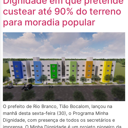
Dignidade em que pretende
custear até 90% do terreno
para moradia popular
O prefeito de Rio Branco, Tião Bocalom, lançou na
manhã desta sexta-feira (30), o Programa Minha
Dignidade, com presença de todos os secretários e
imprensa. O Minha Dignidade é um projeto pioneiro da