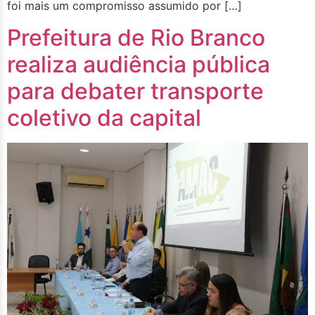
foi mais um compromisso assumido por […]
Prefeitura de Rio Branco
realiza audiência pública
para debater transporte
coletivo da capital