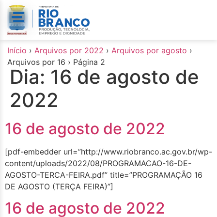
o
conteúdo
Início
›
Arquivos por 2022
›
Arquivos por agosto
›
Arquivos por 16
›
Página 2
Dia:
16 de agosto de
2022
16 de agosto de 2022
[pdf-embedder url=”http://www.riobranco.ac.gov.br/wp-
content/uploads/2022/08/PROGRAMACAO-16-DE-
AGOSTO-TERCA-FEIRA.pdf” title=”PROGRAMAÇÃO 16
DE AGOSTO (TERÇA FEIRA)”]
16 de agosto de 2022