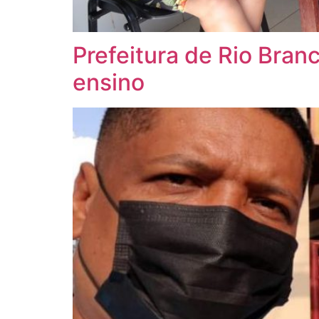
Prefeitura de Rio Bran
ensino