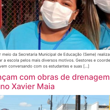
r meio da Secretaria Municipal de Educação (Seme) realiza
r a escola pelos mais diversos motivos. Gestores e coord
 vem conversando com os estudantes e suas […]
çam com obras de drenagem n
no Xavier Maia