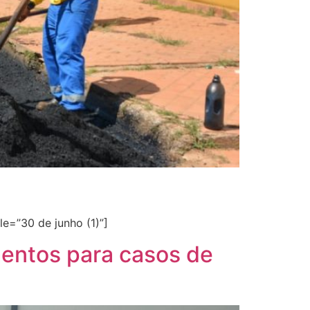
e=”30 de junho (1)”]
mentos para casos de