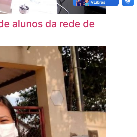
 de alunos da rede de