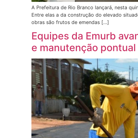
A Prefeitura de Rio Branco lançará, nesta quin
Entre elas a da construção do elevado situad
obras são frutos de emendas […]
Equipes da Emurb avan
e manutenção pontual 