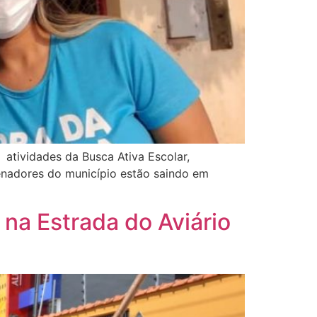
 atividades da Busca Ativa Escolar,
enadores do município estão saindo em
a Estrada do Aviário