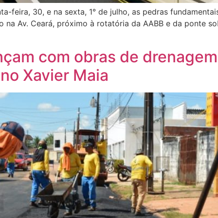
ta-feira, 30, e na sexta, 1° de julho, as pedras fundamentai
o na Av. Ceará, próximo à rotatória da AABB e da ponte so
çam com obras de drenagem n
no Xavier Maia