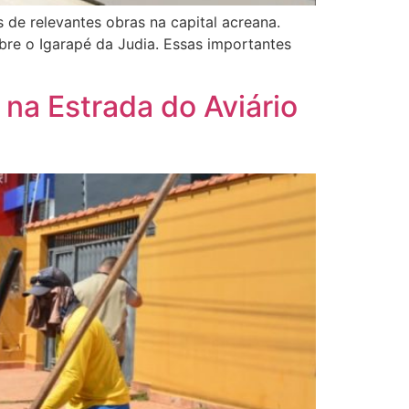
s de relevantes obras na capital acreana.
bre o Igarapé da Judia. Essas importantes
a Estrada do Aviário