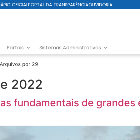
IÁRIO OFICIAL
PORTAL DA TRANSPARÊNCIA
OUVIDORIA
Portais
Sistemas Administrativos
Arquivos por 29
de 2022
dras fundamentais de grandes 