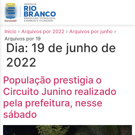
o
conteúdo
Início
›
Arquivos por 2022
›
Arquivos por junho
›
Arquivos por 19
Dia:
19 de junho de
2022
População prestigia o
Circuito Junino realizado
pela prefeitura, nesse
sábado