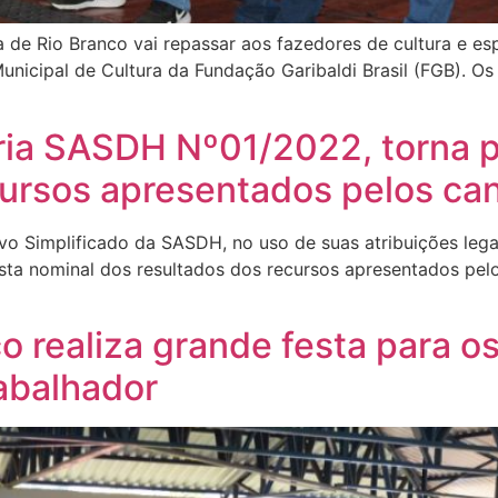
a de Rio Branco vai repassar aos fazedores de cultura e e
icipal de Cultura da Fundação Garibaldi Brasil (FGB). Os 
ria SASDH Nº01/2022, torna pú
cursos apresentados pelos ca
vo Simplificado da SASDH, no uso de suas atribuições leg
sta nominal dos resultados dos recursos apresentados pelo
S
co realiza grande festa para o
rabalhador