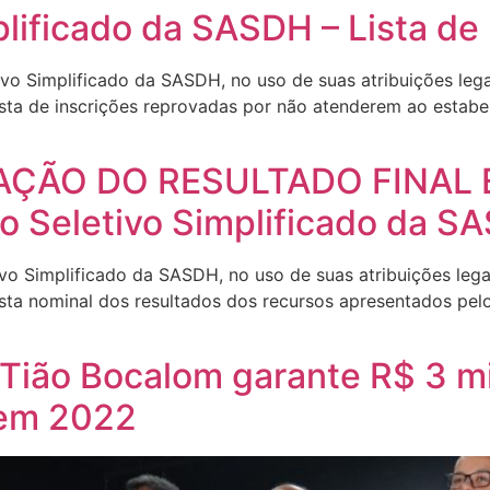
lificado da SASDH – Lista de
vo Simplificado da SASDH, no uso de suas atribuições leg
sta de inscrições reprovadas por não atenderem ao estabelec
ÇÃO DO RESULTADO FINAL 
o Seletivo Simplificado da S
vo Simplificado da SASDH, no uso de suas atribuições leg
sta nominal dos resultados dos recursos apresentados pelo
 Tião Bocalom garante R$ 3 m
 em 2022