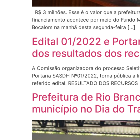
R$ 3 milhões. Esse é o valor que a prefeitur
financiamento acontece por meio do Fundo Mun
Bocalom na manhã desta segunda-feira […]
Edital 01/2022 e Porta
dos resultados dos re
A Comissão organizadora do processo Seleti
Portaria SASDH Nº01/2022, torna pública a li
referido edital. RESULTADO DOS RECURSO
Prefeitura de Rio Bran
município no Dia do T