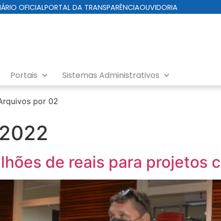
IÁRIO OFICIAL
PORTAL DA TRANSPARÊNCIA
OUVIDORIA
Portais
Sistemas Administrativos
Arquivos por 02
 2022
lhões de reais para projetos c