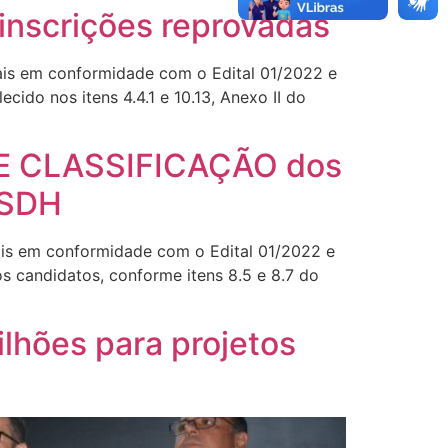
 inscrições reprovadas
ais em conformidade com o Edital 01/2022 e
ido nos itens 4.4.1 e 10.13, Anexo II do
E CLASSIFICAÇÃO dos
ASDH
ais em conformidade com o Edital 01/2022 e
s candidatos, conforme itens 8.5 e 8.7 do
ilhões para projetos