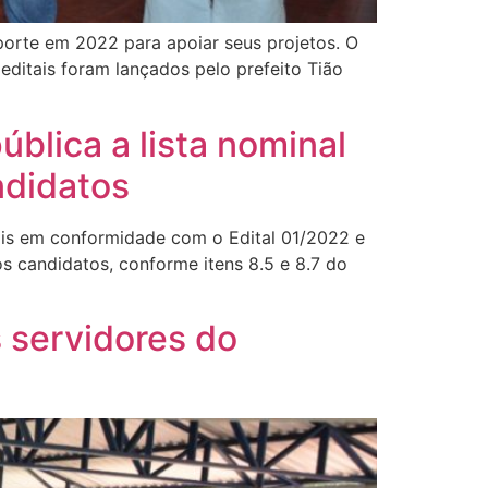
sporte em 2022 para apoiar seus projetos. O
editais foram lançados pelo prefeito Tião
blica a lista nominal
ndidatos
ais em conformidade com o Edital 01/2022 e
s candidatos, conforme itens 8.5 e 8.7 do
s servidores do