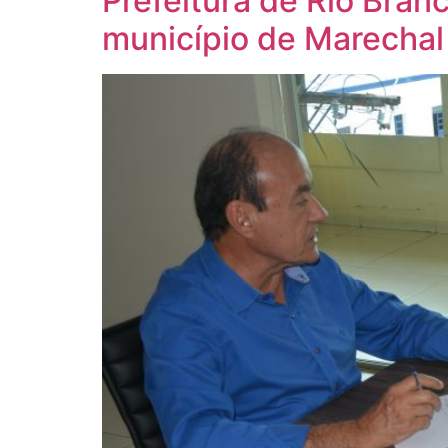
Prefeitura de Rio Bran
município de Marecha