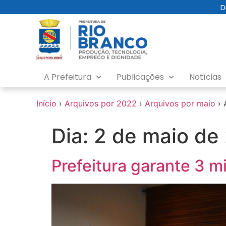
o
D
conteúdo
A Prefeitura
Publicações
Notícias
Início
›
Arquivos por 2022
›
Arquivos por maio
›
Dia:
2 de maio de
Prefeitura garante 3 mi