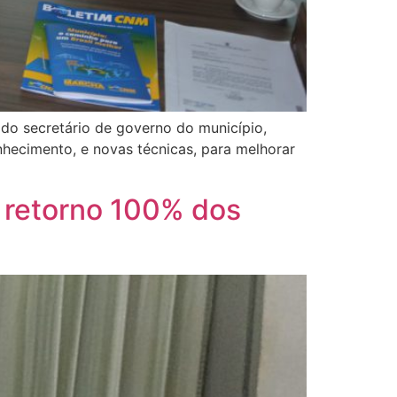
do secretário de governo do município,
nhecimento, e novas técnicas, para melhorar
o retorno 100% dos