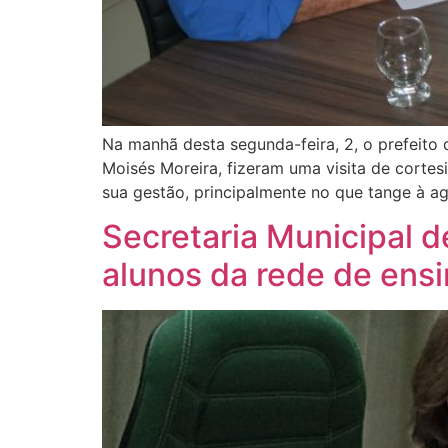
Na manhã desta segunda-feira, 2, o prefeito
Moisés Moreira, fizeram uma visita de cortes
sua gestão, principalmente no que tange à agri
Secretaria Municipal 
alunos da rede de ens