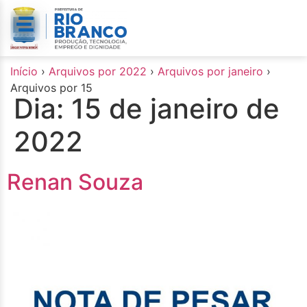
o
conteúdo
Início
›
Arquivos por 2022
›
Arquivos por janeiro
›
Arquivos por 15
Dia:
15 de janeiro de
2022
Renan Souza