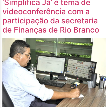
‘Simplifica Já’ é tema de
videoconferência com a
participação da secretaria
de Finanças de Rio Branco