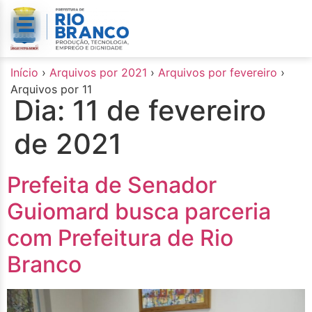
o
conteúdo
Início
›
Arquivos por 2021
›
Arquivos por fevereiro
›
Arquivos por 11
Dia:
11 de fevereiro
de 2021
Prefeita de Senador
Guiomard busca parceria
com Prefeitura de Rio
Branco