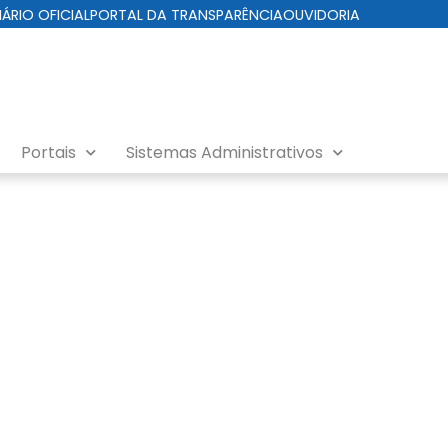
IÁRIO OFICIAL
PORTAL DA TRANSPARÊNCIA
OUVIDORIA
Portais
Sistemas Administrativos