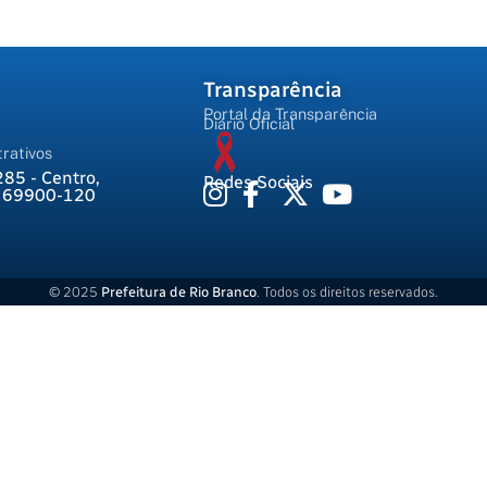
Transparência
Portal da Transparência
Diário Oficial
rativos
285 - Centro,
Redes Sociais
, 69900-120
© 2025
Prefeitura de Rio Branco
. Todos os direitos reservados.