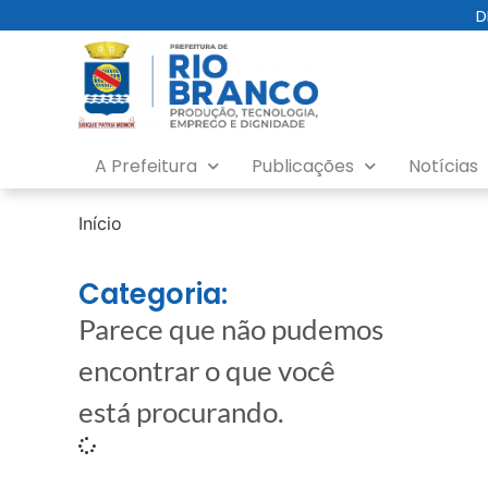
D
A Prefeitura
Publicações
Notícias
Início
Categoria:
Parece que não pudemos
encontrar o que você
está procurando.