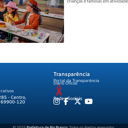
crianças e famílias em atividad
Transparência
Portal da Transparência
Diário Oficial
rativos
285 - Centro,
Redes Sociais
, 69900-120
© 2025
Prefeitura de Rio Branco
. Todos os direitos reservados.