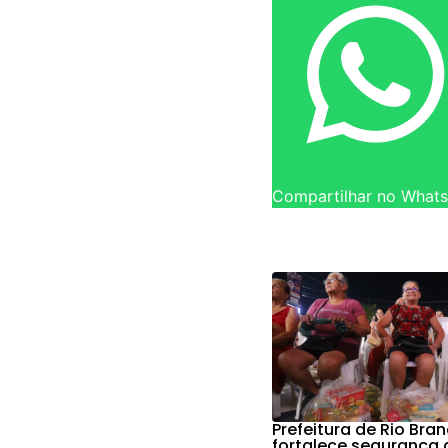
Compartilhar no What
Prefeitura de Rio Bra
fortalece segurança 