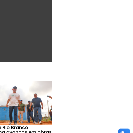
e Rio Branco
a avanços em obras