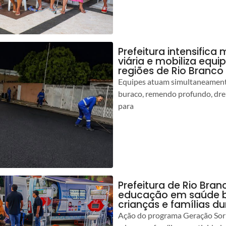
Prefeitura intensific
viária e mobiliza equi
regiões de Rio Branco
Equipes atuam simultaneamente
buraco, remendo profundo, dr
para
Prefeitura de Rio Bran
educação em saúde b
crianças e famílias d
Ação do programa Geração Sorr