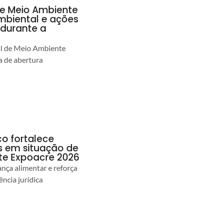
de Meio Ambiente
ambiental e ações
durante a
al de Meio Ambiente
 de abertura
co fortalece
as em situação de
te Expoacre 2026
ança alimentar e reforça
ência jurídica