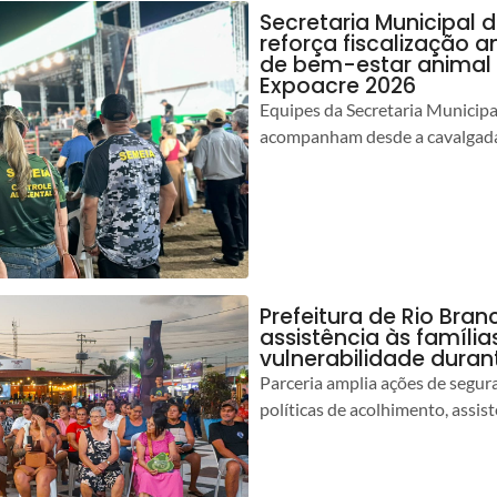
Secretaria Municipal 
reforça fiscalização 
de bem-estar animal 
Expoacre 2026
Equipes da Secretaria Municip
acompanham desde a cavalgada
Prefeitura de Rio Bran
assistência às famíli
vulnerabilidade duran
Parceria amplia ações de segur
políticas de acolhimento, assist