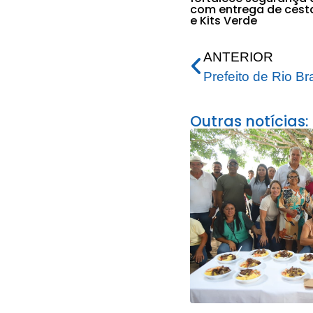
com entrega de cest
e Kits Verde
ANTERIOR
Outras notícias: