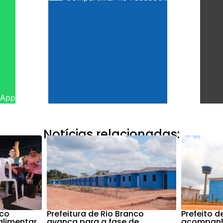
sApp
Notícias relacionadas:
nco
Prefeitura de Rio Branco
Prefeito d
alimentar
avança para a fase de
acompanh