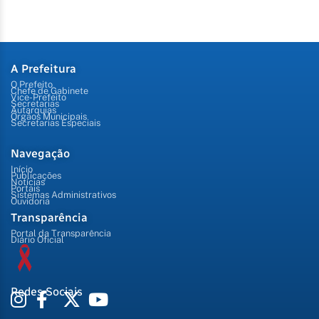
A Prefeitura
O Prefeito
Chefe de Gabinete
Vice-Prefeito
Secretarias
Autarquias
Órgãos Municipais
Secretarias Especiais
Navegação
Início
Publicações
Notícias
Portais
Sistemas Administrativos
Ouvidoria
Transparência
Portal da Transparência
Diário Oficial
Redes Sociais