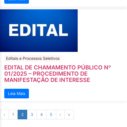
Editais e Processos Seletivos
EDITAL DE CHAMAMENTO PÚBLICO Nº
01/2025 – PROCEDIMENTO DE
MANIFESTAÇÃO DE INTERESSE
Leia Mais
‹
1
2
3
4
5
›
»