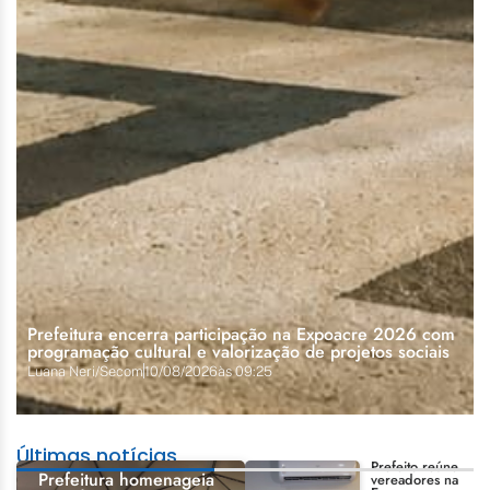
Prefeitura encerra participação na Expoacre 2026 com
programação cultural e valorização de projetos sociais
Luana Neri/Secom
10/08/2026
às
09:25
Últimas notícias
Prefeito reúne
Prefeitura homenageia
vereadores na