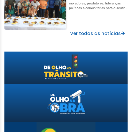
moradores, produtores, lideranças
políticas e comunitárias para discutir...
Ver todas as notícias